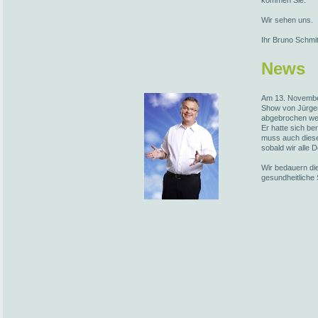
kommen Sie.
Wir sehen uns.
Ihr Bruno Schmi
News
Am 13. November
Show von Jürge
abgebrochen we
Er hatte sich be
muss auch diese
sobald wir alle 
Wir bedauern die
gesundheitliche