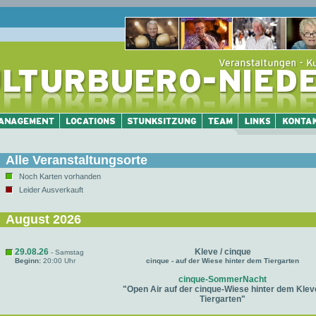
Alle Veranstaltungsorte
Noch Karten vorhanden
Leider Ausverkauft
August 2026
29.08.26
Kleve / cinque
- Samstag
Beginn:
20:00 Uhr
cinque - auf der Wiese hinter dem Tiergarten
cinque-SommerNacht
"Open Air auf der cinque-Wiese hinter dem Klev
Tiergarten"