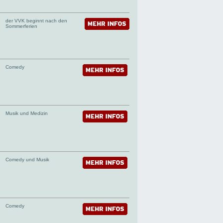
der VVK beginnt nach den
Sommerferien
Comedy
Musik und Medizin
Comedy und Musik
Comedy