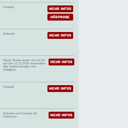
Comedy
Kabarett
Dieser Termin wurde vom 14.10.
auf den 11.11.2026 verschoben.
Alle Tickets behalten ihre
Gültigkeit.
Comedy
Kabarett und Comedy mit
Gästinnen