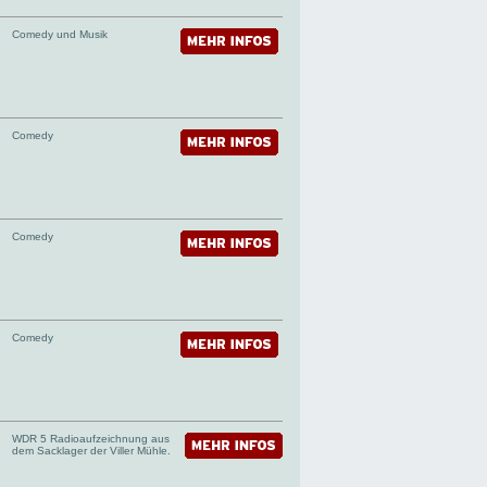
Comedy und Musik
Comedy
Comedy
Comedy
WDR 5 Radioaufzeichnung aus
dem Sacklager der Viller Mühle.