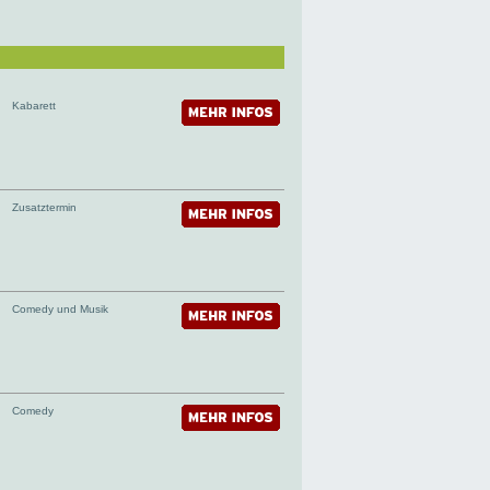
Kabarett
Zusatztermin
Comedy und Musik
Comedy