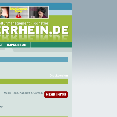
Druckversion
Musik, Tanz, Kabarett & Comedy
er