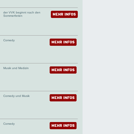
der VVK beginnt nach den
Sommerferien
Comedy
Musik und Medizin
Comedy und Musik
Comedy