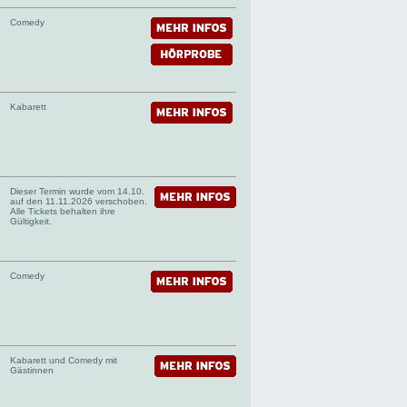
Comedy
Kabarett
Dieser Termin wurde vom 14.10.
auf den 11.11.2026 verschoben.
Alle Tickets behalten ihre
Gültigkeit.
Comedy
Kabarett und Comedy mit
Gästinnen