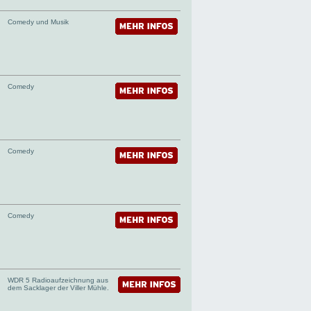
Comedy und Musik
Comedy
Comedy
Comedy
WDR 5 Radioaufzeichnung aus
dem Sacklager der Viller Mühle.