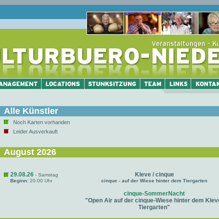
Alle Künstler
Noch Karten vorhanden
Leider Ausverkauft
August 2026
29.08.26
Kleve / cinque
- Samstag
Beginn:
20:00 Uhr
cinque - auf der Wiese hinter dem Tiergarten
cinque-SommerNacht
"Open Air auf der cinque-Wiese hinter dem Klev
Tiergarten"