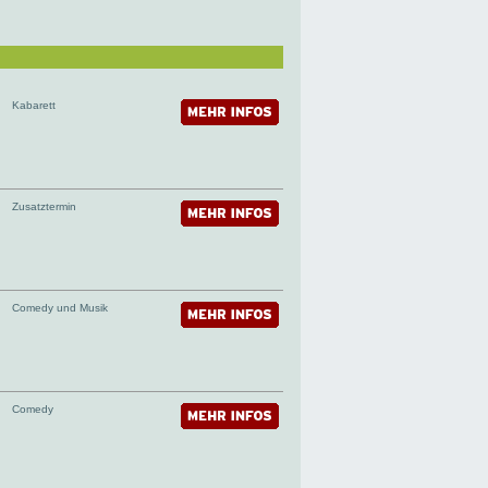
Kabarett
Zusatztermin
Comedy und Musik
Comedy