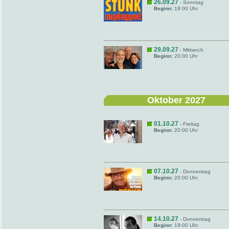
26.09.27
- Sonntag
Beginn:
18:00 Uhr
29.09.27
- Mittwoch
Beginn:
20:00 Uhr
Oktober 2027
01.10.27
- Freitag
Beginn:
20:00 Uhr
07.10.27
- Donnerstag
Beginn:
20:00 Uhr
14.10.27
- Donnerstag
Beginn:
19:00 Uhr