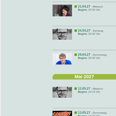
21.04.27
- Mittwoch
Beginn:
20:00 Uhr
24.04.27
- Samstag
Beginn:
20:00 Uhr
29.04.27
- Donnerstag
Beginn:
20:00 Uhr
Mai 2027
12.05.27
- Mittwoch
Beginn:
20:15 Uhr
13.05.27
- Donnerstag
Beginn:
19:30 Uhr