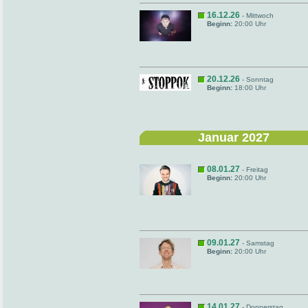
16.12.26
- Mittwoch
Beginn:
20:00 Uhr
20.12.26
- Sonntag
Beginn:
18:00 Uhr
Januar 2027
08.01.27
- Freitag
Beginn:
20:00 Uhr
09.01.27
- Samstag
Beginn:
20:00 Uhr
14.01.27
- Donnerstag