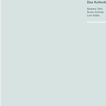
Das Kulturb
Barbara Teko
Bruno Schmitz
Lore Nobis
info@kulturbue