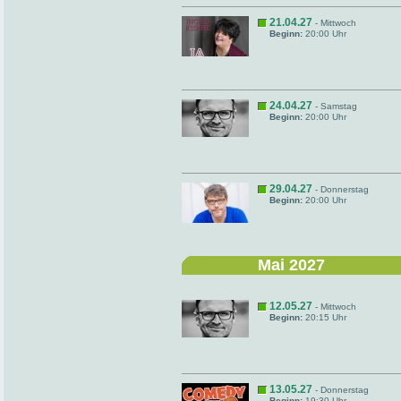
21.04.27
- Mittwoch
Beginn:
20:00 Uhr
24.04.27
- Samstag
Beginn:
20:00 Uhr
29.04.27
- Donnerstag
Beginn:
20:00 Uhr
Mai 2027
12.05.27
- Mittwoch
Beginn:
20:15 Uhr
13.05.27
- Donnerstag
Beginn:
19:30 Uhr