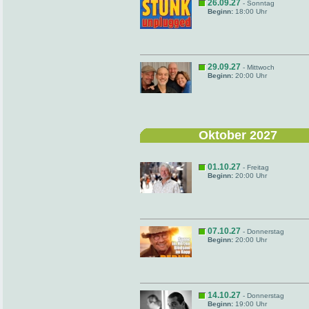
26.09.27
- Sonntag
Beginn:
18:00 Uhr
29.09.27
- Mittwoch
Beginn:
20:00 Uhr
Oktober 2027
01.10.27
- Freitag
Beginn:
20:00 Uhr
07.10.27
- Donnerstag
Beginn:
20:00 Uhr
14.10.27
- Donnerstag
Beginn:
19:00 Uhr