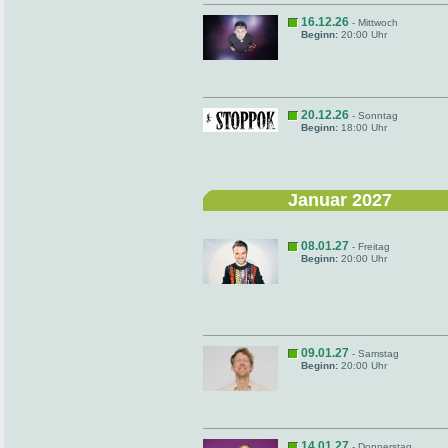
16.12.26
- Mittwoch
Beginn:
20:00 Uhr
20.12.26
- Sonntag
Beginn:
18:00 Uhr
Januar 2027
08.01.27
- Freitag
Beginn:
20:00 Uhr
09.01.27
- Samstag
Beginn:
20:00 Uhr
14.01.27
- Donnerstag