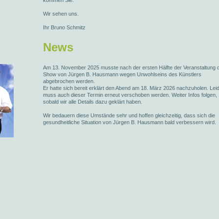
kommen Sie.
Wir sehen uns.
Ihr Bruno Schmitz
News
Am 13. November 2025 musste nach der ersten Hälfte der Veranstaltung d
Show von Jürgen B. Hausmann wegen Unwohlseins des Künstlers
abgebrochen werden.
Er hatte sich bereit erklärt den Abend am 18. März 2026 nachzuholen. Lei
muss auch dieser Termin erneut verschoben werden. Weiter Infos folgen,
sobald wir alle Details dazu geklärt haben.
Wir bedauern diese Umstände sehr und hoffen gleichzeitig, dass sich die
gesundheitliche Situation von Jürgen B. Hausmann bald verbessern wird.