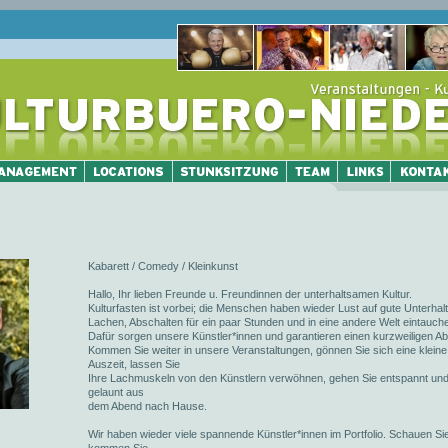
Kabarett / Comedy / Kleinkunst
Hallo, Ihr lieben Freunde u. Freundinnen der unterhaltsamen Kultur.
Kulturfasten ist vorbei; die Menschen haben wieder Lust auf gute Unterhal
Lachen, Abschalten für ein paar Stunden und in eine andere Welt eintauch
Dafür sorgen unsere Künstler*innen und garantieren einen kurzweiligen A
Kommen Sie weiter in unsere Veranstaltungen, gönnen Sie sich eine kleine
Auszeit, lassen Sie
Ihre Lachmuskeln von den Künstlern verwöhnen, gehen Sie entspannt und
gelaunt aus
dem Abend nach Hause.
Wir haben wieder viele spannende Künstler*innen im Portfolio. Schauen Si