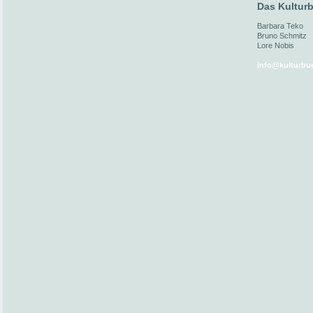
Das Kulturb
Barbara Teko
Bruno Schmitz
Lore Nobis
info@kulturbue