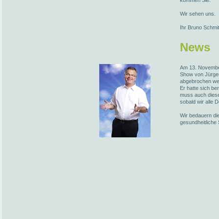
kommen Sie.
Wir sehen uns.
Ihr Bruno Schmi
News
Am 13. November
Show von Jürge
abgebrochen we
Er hatte sich be
muss auch diese
sobald wir alle 
Wir bedauern die
gesundheitliche