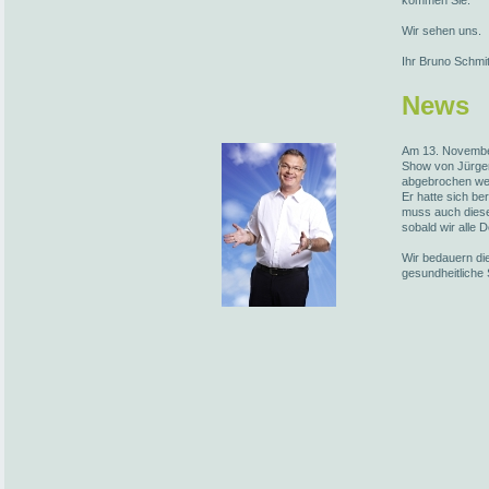
kommen Sie.
Wir sehen uns.
Ihr Bruno Schmi
News
Am 13. November
Show von Jürge
abgebrochen we
Er hatte sich be
muss auch diese
sobald wir alle 
Wir bedauern die
gesundheitliche