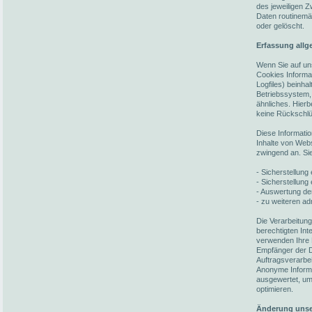
des jeweiligen 
Daten routinemä
oder gelöscht.
Erfassung allg
Wenn Sie auf un
Cookies Informat
Logfiles) beinh
Betriebssystem,
ähnliches. Hierb
keine Rückschlü
Diese Informati
Inhalte von Webs
zwingend an. Si
- Sicherstellun
- Sicherstellung
- Auswertung der
- zu weiteren ad
Die Verarbeitun
berechtigten In
verwenden Ihre 
Empfänger der Da
Auftragsverarbei
Anonyme Informat
ausgewertet, um 
optimieren.
Änderung unse