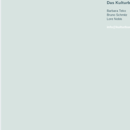
Das Kulturb
Barbara Teko
Bruno Schmitz
Lore Nobis
info@kulturbue