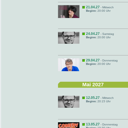
21.04.27
- Mittwoch
Beginn:
20:00 Uhr
24.04.27
- Samstag
Beginn:
20:00 Uhr
29.04.27
- Donnerstag
Beginn:
20:00 Uhr
Mai 2027
12.05.27
- Mittwoch
Beginn:
20:15 Uhr
13.05.27
- Donnerstag
Beginn:
19:30 Uhr