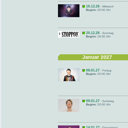
16.12.26
- Mittwoch
Beginn:
20:00 Uhr
20.12.26
- Sonntag
Beginn:
18:00 Uhr
Januar 2027
08.01.27
- Freitag
Beginn:
20:00 Uhr
09.01.27
- Samstag
Beginn:
20:00 Uhr
14.01.27
- Donnerstag