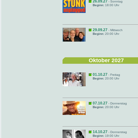
26.09.27
- Sonntag
Beginn:
18:00 Uhr
29.09.27
- Mittwoch
Beginn:
20:00 Uhr
Oktober 2027
01.10.27
- Freitag
Beginn:
20:00 Uhr
07.10.27
- Donnerstag
Beginn:
20:00 Uhr
14.10.27
- Donnerstag
Beginn:
19:00 Uhr