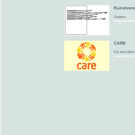
Kunstvere
Geldern
www.kunstver
CARE
Für eine Welt
www.care.de