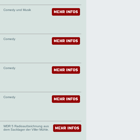
Comedy und Musik
Comedy
Comedy
Comedy
WDR 5 Radioaufzeichnung aus
dem Sacklager der Viller Mühle.