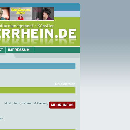
Druckversion
Musik, Tanz, Kabarett & Comedy
er