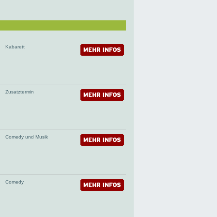
Kabarett
Zusatztermin
Comedy und Musik
Comedy