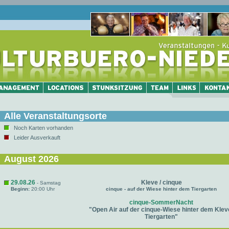
Alle Veranstaltungsorte
Noch Karten vorhanden
Leider Ausverkauft
August 2026
29.08.26
Kleve / cinque
- Samstag
Beginn:
20:00 Uhr
cinque - auf der Wiese hinter dem Tiergarten
cinque-SommerNacht
"Open Air auf der cinque-Wiese hinter dem Klev
Tiergarten"