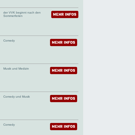
der VVK beginnt nach den
Sommerferien
Comedy
Musik und Medizin
Comedy und Musik
Comedy