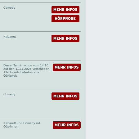
Comedy
Kabarett
Dieser Termin wurde vom 14.10.
auf den 11.11.2026 verschoben.
Alle Tickets behalten ihre
Gültigkeit.
Comedy
Kabarett und Comedy mit
Gästinnen