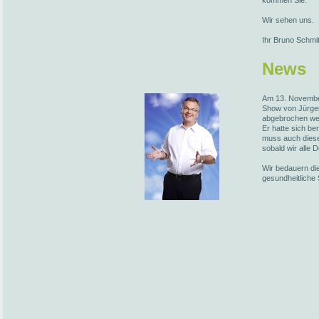
kommen Sie.
Wir sehen uns.
Ihr Bruno Schmi
News
Am 13. November
Show von Jürge
abgebrochen we
Er hatte sich be
muss auch diese
sobald wir alle 
Wir bedauern die
gesundheitliche