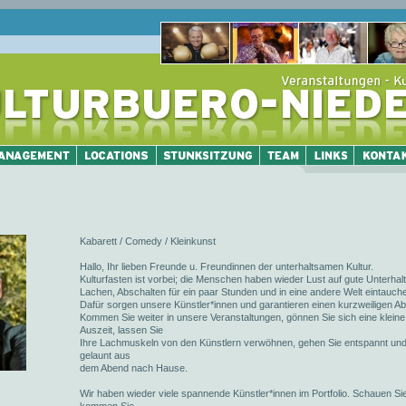
Kabarett / Comedy / Kleinkunst
Hallo, Ihr lieben Freunde u. Freundinnen der unterhaltsamen Kultur.
Kulturfasten ist vorbei; die Menschen haben wieder Lust auf gute Unterhal
Lachen, Abschalten für ein paar Stunden und in eine andere Welt eintauch
Dafür sorgen unsere Künstler*innen und garantieren einen kurzweiligen A
Kommen Sie weiter in unsere Veranstaltungen, gönnen Sie sich eine kleine
Auszeit, lassen Sie
Ihre Lachmuskeln von den Künstlern verwöhnen, gehen Sie entspannt und
gelaunt aus
dem Abend nach Hause.
Wir haben wieder viele spannende Künstler*innen im Portfolio. Schauen Si