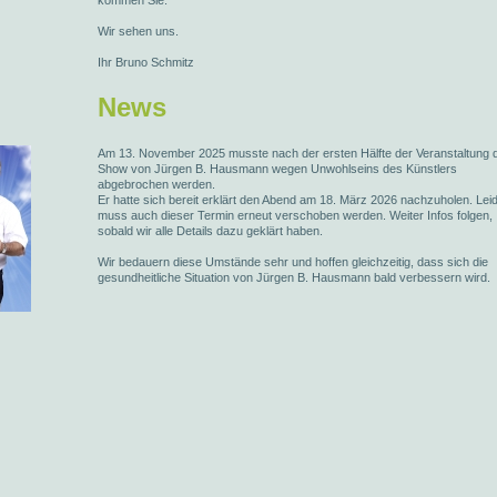
kommen Sie.
Wir sehen uns.
Ihr Bruno Schmitz
News
Am 13. November 2025 musste nach der ersten Hälfte der Veranstaltung d
Show von Jürgen B. Hausmann wegen Unwohlseins des Künstlers
abgebrochen werden.
Er hatte sich bereit erklärt den Abend am 18. März 2026 nachzuholen. Lei
muss auch dieser Termin erneut verschoben werden. Weiter Infos folgen,
sobald wir alle Details dazu geklärt haben.
Wir bedauern diese Umstände sehr und hoffen gleichzeitig, dass sich die
gesundheitliche Situation von Jürgen B. Hausmann bald verbessern wird.