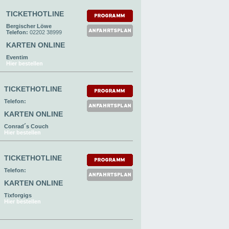
TICKETHOTLINE
Bergischer Löwe
Telefon:
02202 38999
KARTEN ONLINE
Eventim
Hier bestellen
TICKETHOTLINE
Telefon:
KARTEN ONLINE
Conrad´s Couch
Hier bestellen
TICKETHOTLINE
Telefon:
KARTEN ONLINE
Tixforgigs
Hier bestellen