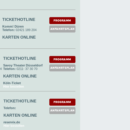
TICKETHOTLINE
Komm! Düren
Telefon:
02421 189 204
KARTEN ONLINE
TICKETHOTLINE
Savoy Theater Düsseldorf
24
Telefon:
0211- 37 30 70
KARTEN ONLINE
Köln-Ticket
Hier bestellen
TICKETHOTLINE
Telefon:
KARTEN ONLINE
reservix.de
Hier bestellen