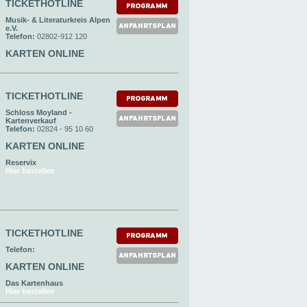
TICKETHOTLINE
Musik- & Literaturkreis Alpen
e.V.
Telefon:
02802-912 120
KARTEN ONLINE
TICKETHOTLINE
Schloss Moyland -
Kartenverkauf
Telefon:
02824 - 95 10 60
KARTEN ONLINE
Reservix
Hier bestellen
TICKETHOTLINE
Telefon:
KARTEN ONLINE
Das Kartenhaus
Hier bestellen