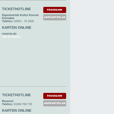
TICKETHOTLINE
Eigenbetrieb Kultur Künste
Kontakte
Telefon:
02822 - 75 2000
KARTEN ONLINE
reservix.de
Hier bestellen
TICKETHOTLINE
Reservix
Telefon:
01806 700 733
KARTEN ONLINE