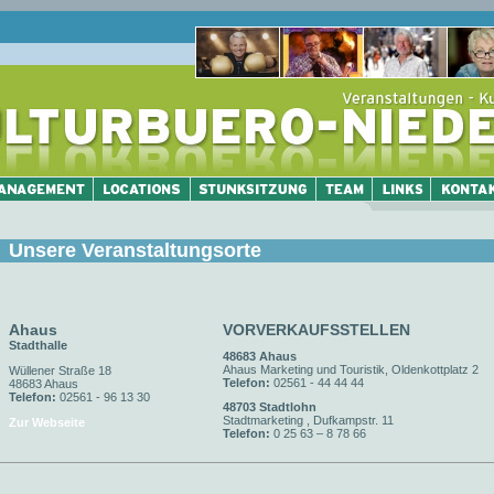
Unsere Veranstaltungsorte
Ahaus
VORVERKAUFSSTELLEN
Stadthalle
48683 Ahaus
Ahaus Marketing und Touristik, Oldenkottplatz 2
Wüllener Straße 18
Telefon:
02561 - 44 44 44
48683 Ahaus
Telefon:
02561 - 96 13 30
48703 Stadtlohn
Stadtmarketing , Dufkampstr. 11
Zur Webseite
Telefon:
0 25 63 – 8 78 66