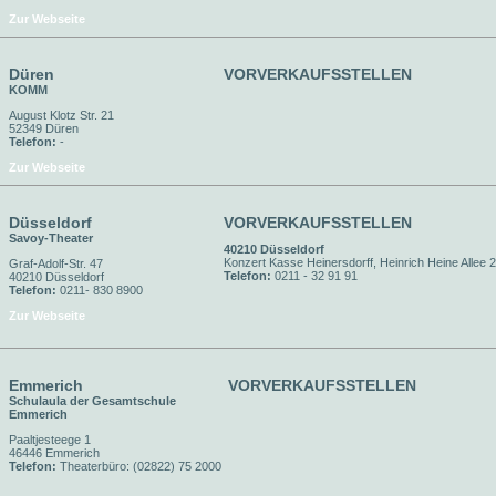
Zur Webseite
Düren
VORVERKAUFSSTELLEN
KOMM
August Klotz Str. 21
52349 Düren
Telefon:
-
Zur Webseite
Düsseldorf
VORVERKAUFSSTELLEN
Savoy-Theater
40210 Düsseldorf
Konzert Kasse Heinersdorff, Heinrich Heine Allee 
Graf-Adolf-Str. 47
Telefon:
0211 - 32 91 91
40210 Düsseldorf
Telefon:
0211- 830 8900
Zur Webseite
Emmerich
VORVERKAUFSSTELLEN
Schulaula der Gesamtschule
Emmerich
Paaltjesteege 1
46446 Emmerich
Telefon:
Theaterbüro: (02822) 75 2000