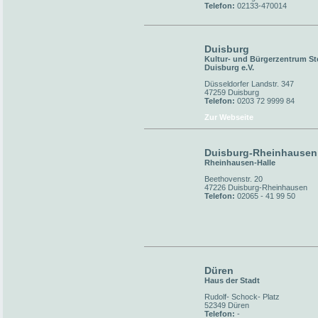
Telefon:
02133-470014
Duisburg
Kultur- und Bürgerzentrum St
Duisburg e.V.
Düsseldorfer Landstr. 347
47259 Duisburg
Telefon:
0203 72 9999 84
Zur Webseite
Duisburg-Rheinhausen
Rheinhausen-Halle
Beethovenstr. 20
47226 Duisburg-Rheinhausen
Telefon:
02065 - 41 99 50
Düren
Haus der Stadt
Rudolf- Schock- Platz
52349 Düren
Telefon:
-