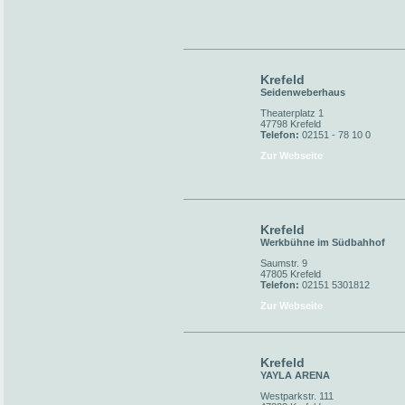
Krefeld
Seidenweberhaus
Theaterplatz 1
47798 Krefeld
Telefon:
02151 - 78 10 0
Zur Webseite
Krefeld
Werkbühne im Südbahhof
Saumstr. 9
47805 Krefeld
Telefon:
02151 5301812
Zur Webseite
Krefeld
YAYLA ARENA
Westparkstr. 111