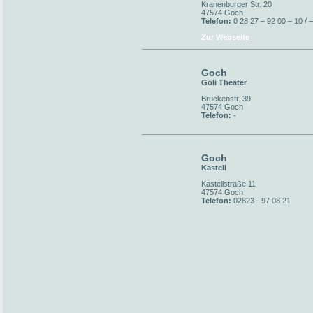
Kranenburger Str. 20
47574 Goch
Telefon:
0 28 27 – 92 00 – 10 / 
Zur Webseite
Goch
Goli Theater
Brückenstr. 39
47574 Goch
Telefon:
-
Goch
Kastell
Kastellstraße 11
47574 Goch
Telefon:
02823 - 97 08 21