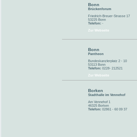
Bonn
Brückenforum
Friedrich-Breuer-Strasse 17
53225 Bonn
Telefon:
-
Zur Webseite
Bonn
Pantheon
Bundeskanzlerplatz 2 - 10
53113 Bonn
Telefon:
0228- 212521
Zur Webseite
Borken
Stadthalle im Vennehof
Am Vennehof 1
46325 Borken
Telefon:
02861 - 60 09 37