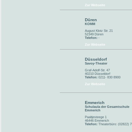
Zur Webseite
Düren
KOMM
August Klotz Str. 21
52349 Düren
Telefon:
-
Zur Webseite
Düsseldorf
Savoy-Theater
Graf-Adolf-Str. 47
40210 Düsseldorf
Telefon:
0211- 830 8900
Zur Webseite
Emmerich
Schulaula der Gesamtschule
Emmerich
Paaltjesteege 1
46446 Emmerich
Telefon:
Theaterbüro: (02822) 