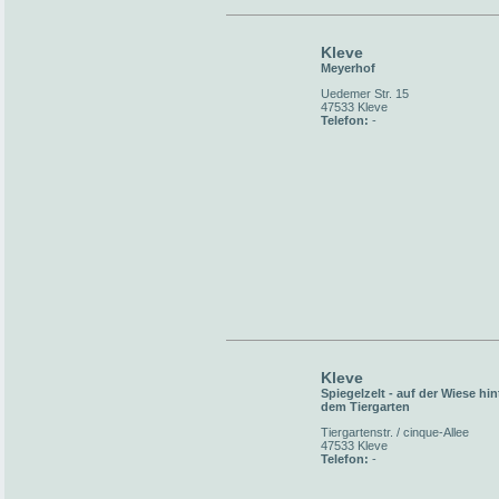
Kleve
Meyerhof
Uedemer Str. 15
47533 Kleve
Telefon:
-
Kleve
Spiegelzelt - auf der Wiese hin
dem Tiergarten
Tiergartenstr. / cinque-Allee
47533 Kleve
Telefon:
-