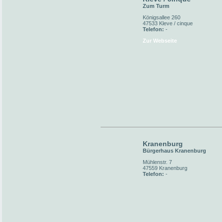
Zum Turm
Königsallee 260
47533 Kleve / cinque
Telefon:
-
Zur Webseite
Kranenburg
Bürgerhaus Kranenburg
Mühlenstr. 7
47559 Kranenburg
Telefon:
-