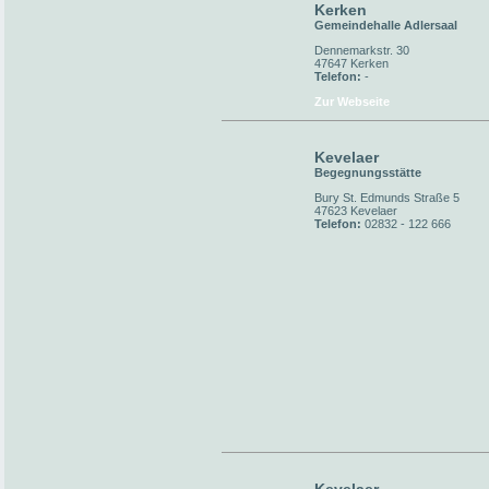
Kerken
Gemeindehalle Adlersaal
Dennemarkstr. 30
47647 Kerken
Telefon:
-
Zur Webseite
Kevelaer
Begegnungsstätte
Bury St. Edmunds Straße 5
47623 Kevelaer
Telefon:
02832 - 122 666