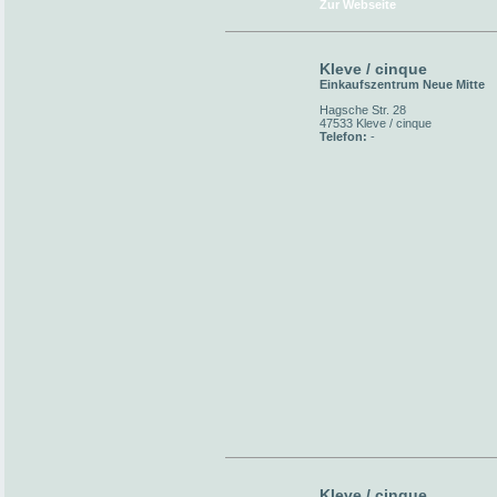
Zur Webseite
Kleve / cinque
Einkaufszentrum Neue Mitte
Hagsche Str. 28
47533 Kleve / cinque
Telefon:
-
Kleve / cinque