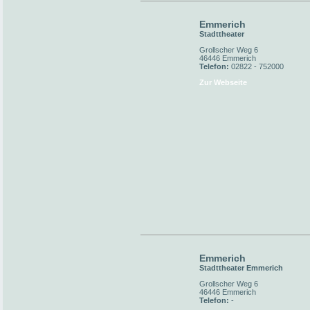
Emmerich
Stadttheater
Grollscher Weg 6
46446 Emmerich
Telefon:
02822 - 752000
Zur Webseite
Emmerich
Stadttheater Emmerich
Grollscher Weg 6
46446 Emmerich
Telefon:
-