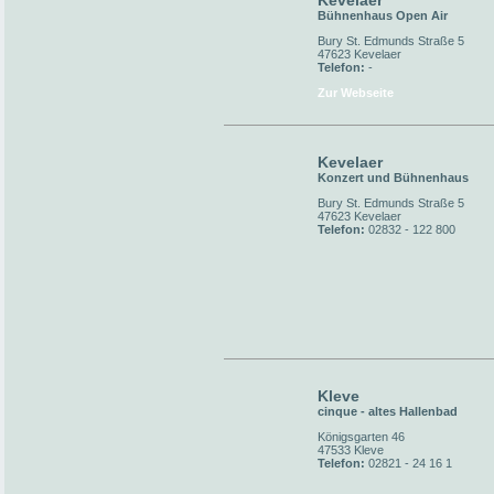
Kevelaer
Bühnenhaus Open Air
Bury St. Edmunds Straße 5
47623 Kevelaer
Telefon:
-
Zur Webseite
Kevelaer
Konzert und Bühnenhaus
Bury St. Edmunds Straße 5
47623 Kevelaer
Telefon:
02832 - 122 800
Kleve
cinque - altes Hallenbad
Königsgarten 46
47533 Kleve
Telefon:
02821 - 24 16 1