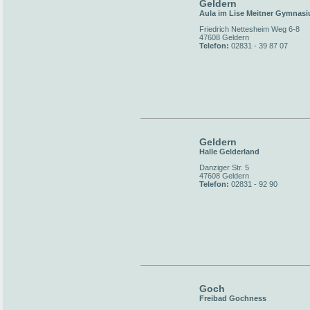
Geldern
Aula im Lise Meitner Gymnas
Friedrich Nettesheim Weg 6-8
47608 Geldern
Telefon:
02831 - 39 87 07
Geldern
Halle Gelderland
Danziger Str. 5
47608 Geldern
Telefon:
02831 - 92 90
Goch
Freibad Gochness