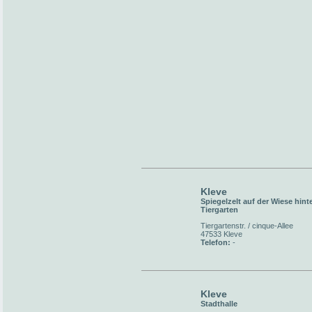
Kleve
Spiegelzelt auf der Wiese hint
Tiergarten
Tiergartenstr. / cinque-Allee
47533 Kleve
Telefon:
-
Kleve
Stadthalle