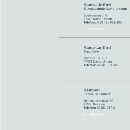
Kamp-Lintfort
Europaschule Kamp-Lintfort
Sudermannstr. 4
47475 Kamp-Lintfort
Telefon:
0 28 42 / 912-290
Zur Webseite
Kamp-Lintfort
Stadthalle
Moerser Str. 167
47475 Kamp-Lintfort
Telefon:
02842 - 33 640
Kempen
Forum St. Hubert
Hohenzollernplatz 19
47906 Kempen
Telefon:
02152-917-0
Zur Webseite