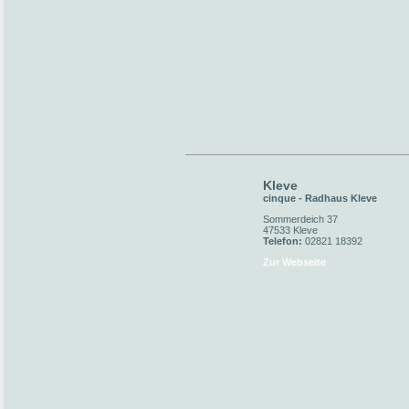
Kleve
cinque - Radhaus Kleve
Sommerdeich 37
47533 Kleve
Telefon:
02821 18392
Zur Webseite