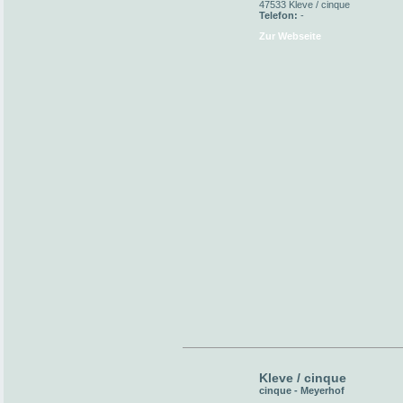
47533 Kleve / cinque
Telefon:
-
Zur Webseite
Kleve / cinque
cinque - Meyerhof