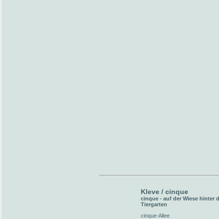
Kleve / cinque
cinque - auf der Wiese hinter
Tiergarten
cinque-Allee