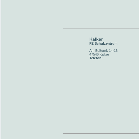
Kalkar
PZ Schulzentrum
Am Bollwerk 14-16
47546 Kalkar
Telefon:
-