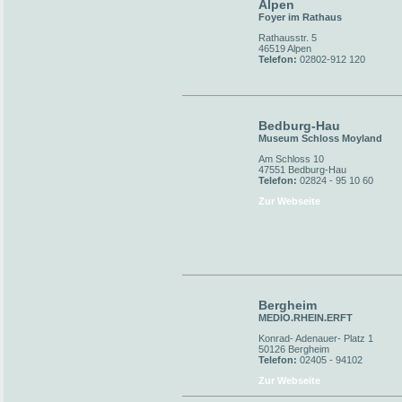
Alpen
Foyer im Rathaus
Rathausstr. 5
46519 Alpen
Telefon:
02802-912 120
Bedburg-Hau
Museum Schloss Moyland
Am Schloss 10
47551 Bedburg-Hau
Telefon:
02824 - 95 10 60
Zur Webseite
Bergheim
MEDIO.RHEIN.ERFT
Konrad- Adenauer- Platz 1
50126 Bergheim
Telefon:
02405 - 94102
Zur Webseite