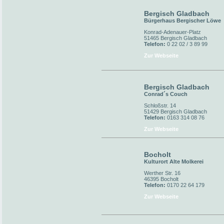
Bergisch Gladbach
Bürgerhaus Bergischer Löwe
Konrad-Adenauer-Platz
51465 Bergisch Gladbach
Telefon:
0 22 02 / 3 89 99
Zur Webseite
Bergisch Gladbach
Conrad´s Couch
Schloßstr. 14
51429 Bergisch Gladbach
Telefon:
0163 314 08 76
Zur Webseite
Bocholt
Kulturort Alte Molkerei
Werther Str. 16
46395 Bocholt
Telefon:
0170 22 64 179
Zur Webseite