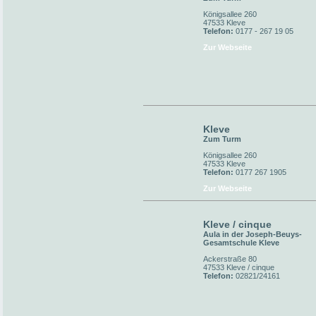
Königsallee 260
47533 Kleve
Telefon:
0177 - 267 19 05
Zur Webseite
Kleve
Zum Turm
Königsallee 260
47533 Kleve
Telefon:
0177 267 1905
Zur Webseite
Kleve / cinque
Aula in der Joseph-Beuys-
Gesamtschule Kleve
Ackerstraße 80
47533 Kleve / cinque
Telefon:
02821/24161