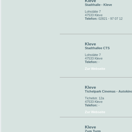
Kleve
Stadthalle - Kleve
Lohstätte 7
47533 Kleve
Telefon:
02821 - 97 07 12
Kleve
Stadthallee CTS
Lohstätte 7
47533 Kleve
Telefon:
-
Zur Webseite
Kleve
Tichelpark Cinemas - Autokin
Tichelstr. 12a
47533 Kleve
Telefon:
-
Zur Webseite
Kleve
Zum Turm