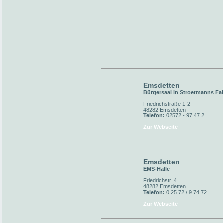
Emsdetten
Bürgersaal in Stroetmanns Fa
Friedrichstraße 1-2
48282 Emsdetten
Telefon:
02572 - 97 47 2
Zur Webseite
Emsdetten
EMS-Halle
Friedrichstr. 4
48282 Emsdetten
Telefon:
0 25 72 / 9 74 72
Zur Webseite