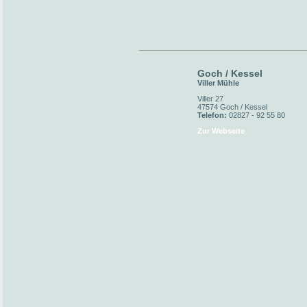
Goch / Kessel
Viller Mühle
Viller 27
47574 Goch / Kessel
Telefon:
02827 - 92 55 80
Zur Webseite