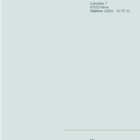
Lohstätte 7
47533 Kleve
Telefon:
02821 - 97 07 12