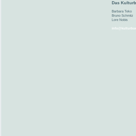
Das Kulturb
Barbara Teko
Bruno Schmitz
Lore Nobis
info@kulturbue