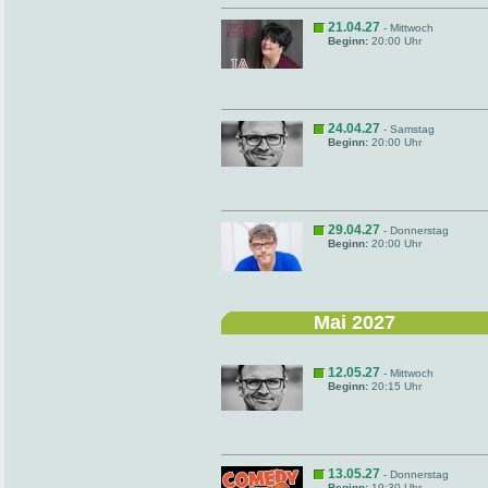
21.04.27
- Mittwoch
Beginn:
20:00 Uhr
24.04.27
- Samstag
Beginn:
20:00 Uhr
29.04.27
- Donnerstag
Beginn:
20:00 Uhr
Mai 2027
12.05.27
- Mittwoch
Beginn:
20:15 Uhr
13.05.27
- Donnerstag
Beginn:
19:30 Uhr