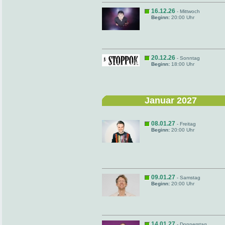
16.12.26
- Mittwoch
Beginn:
20:00 Uhr
20.12.26
- Sonntag
Beginn:
18:00 Uhr
Januar 2027
08.01.27
- Freitag
Beginn:
20:00 Uhr
09.01.27
- Samstag
Beginn:
20:00 Uhr
14.01.27
- Donnerstag