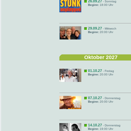
26.09.27
- Sonntag
Beginn:
18:00 Uhr
29.09.27
- Mittwoch
Beginn:
20:00 Uhr
Oktober 2027
01.10.27
- Freitag
Beginn:
20:00 Uhr
07.10.27
- Donnerstag
Beginn:
20:00 Uhr
14.10.27
- Donnerstag
Beginn:
19:00 Uhr