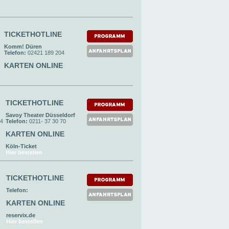
TICKETHOTLINE
Komm! Düren
Telefon:
02421 189 204
KARTEN ONLINE
TICKETHOTLINE
Savoy Theater Düsseldorf
24
Telefon:
0211- 37 30 70
KARTEN ONLINE
Köln-Ticket
Hier bestellen
TICKETHOTLINE
Telefon:
KARTEN ONLINE
reservix.de
Hier bestellen