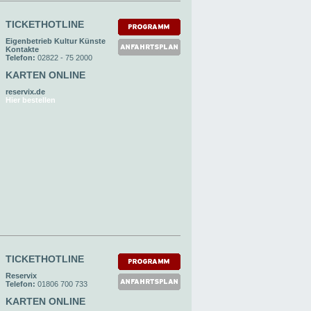
TICKETHOTLINE
Eigenbetrieb Kultur Künste
Kontakte
Telefon:
02822 - 75 2000
KARTEN ONLINE
reservix.de
Hier bestellen
TICKETHOTLINE
Reservix
Telefon:
01806 700 733
KARTEN ONLINE