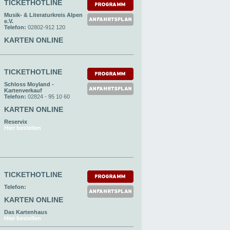
TICKETHOTLINE
Musik- & Literaturkreis Alpen
e.V.
Telefon:
02802-912 120
KARTEN ONLINE
TICKETHOTLINE
Schloss Moyland -
Kartenverkauf
Telefon:
02824 - 95 10 60
KARTEN ONLINE
Reservix
Hier bestellen
TICKETHOTLINE
Telefon:
KARTEN ONLINE
Das Kartenhaus
Hier bestellen