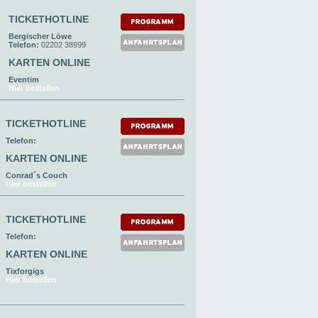
TICKETHOTLINE
Bergischer Löwe
Telefon:
02202 38999
KARTEN ONLINE
Eventim
Hier bestellen
TICKETHOTLINE
Telefon:
KARTEN ONLINE
Conrad´s Couch
Hier bestellen
TICKETHOTLINE
Telefon:
KARTEN ONLINE
Tixforgigs
Hier bestellen