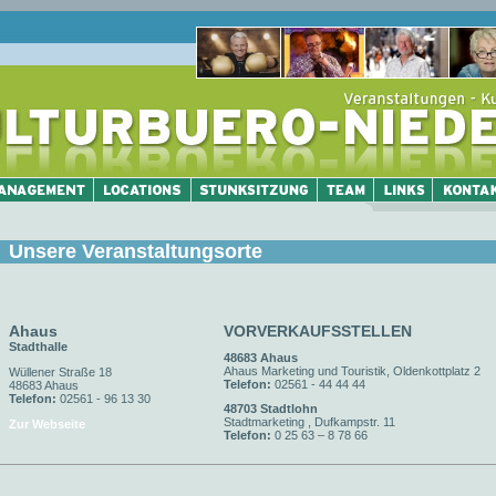
Unsere Veranstaltungsorte
Ahaus
VORVERKAUFSSTELLEN
Stadthalle
48683 Ahaus
Ahaus Marketing und Touristik, Oldenkottplatz 2
Wüllener Straße 18
Telefon:
02561 - 44 44 44
48683 Ahaus
Telefon:
02561 - 96 13 30
48703 Stadtlohn
Stadtmarketing , Dufkampstr. 11
Zur Webseite
Telefon:
0 25 63 – 8 78 66