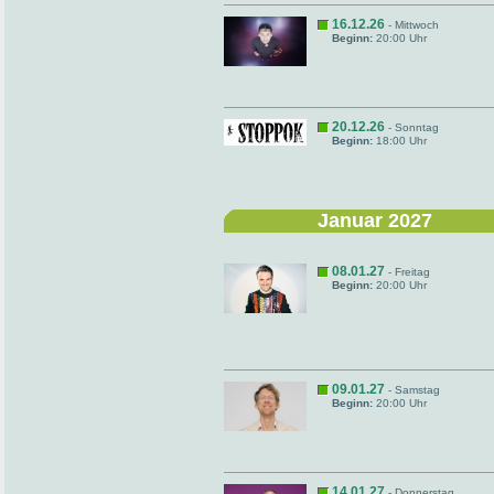
16.12.26
- Mittwoch
Beginn:
20:00 Uhr
20.12.26
- Sonntag
Beginn:
18:00 Uhr
Januar 2027
08.01.27
- Freitag
Beginn:
20:00 Uhr
09.01.27
- Samstag
Beginn:
20:00 Uhr
14.01.27
- Donnerstag