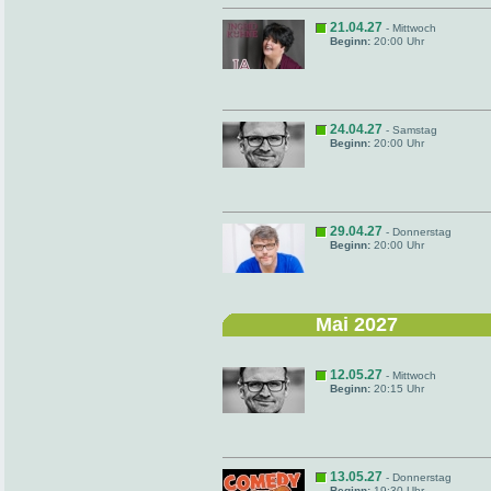
21.04.27
- Mittwoch
Beginn:
20:00 Uhr
24.04.27
- Samstag
Beginn:
20:00 Uhr
29.04.27
- Donnerstag
Beginn:
20:00 Uhr
Mai 2027
12.05.27
- Mittwoch
Beginn:
20:15 Uhr
13.05.27
- Donnerstag
Beginn:
19:30 Uhr