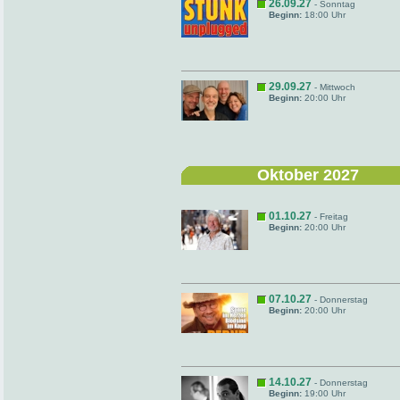
26.09.27
- Sonntag
Beginn:
18:00 Uhr
29.09.27
- Mittwoch
Beginn:
20:00 Uhr
Oktober 2027
01.10.27
- Freitag
Beginn:
20:00 Uhr
07.10.27
- Donnerstag
Beginn:
20:00 Uhr
14.10.27
- Donnerstag
Beginn:
19:00 Uhr