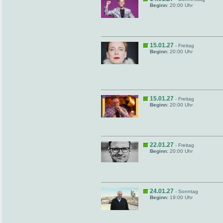
Beginn:
20:00 Uhr
15.01.27
- Freitag
Beginn:
20:00 Uhr
15.01.27
- Freitag
Beginn:
20:00 Uhr
22.01.27
- Freitag
Beginn:
20:00 Uhr
24.01.27
- Sonntag
Beginn:
19:00 Uhr