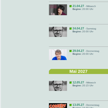
21.04.27
- Mittwoch
Beginn:
20:00 Uhr
24.04.27
- Samstag
Beginn:
20:00 Uhr
29.04.27
- Donnerstag
Beginn:
20:00 Uhr
Mai 2027
12.05.27
- Mittwoch
Beginn:
20:15 Uhr
13.05.27
- Donnerstag
Beginn:
19:30 Uhr