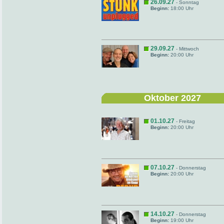
26.09.27
- Sonntag
Beginn:
18:00 Uhr
29.09.27
- Mittwoch
Beginn:
20:00 Uhr
Oktober 2027
01.10.27
- Freitag
Beginn:
20:00 Uhr
07.10.27
- Donnerstag
Beginn:
20:00 Uhr
14.10.27
- Donnerstag
Beginn:
19:00 Uhr