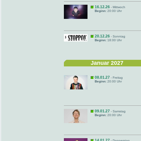
16.12.26
- Mittwoch
Beginn:
20:00 Uhr
20.12.26
- Sonntag
Beginn:
18:00 Uhr
Januar 2027
08.01.27
- Freitag
Beginn:
20:00 Uhr
09.01.27
- Samstag
Beginn:
20:00 Uhr
14.01.27
- Donnerstag