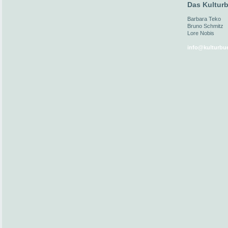
Das Kulturb
Barbara Teko
Bruno Schmitz
Lore Nobis
info@kulturbue