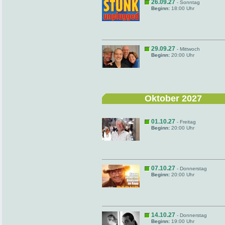
26.09.27
- Sonntag
Beginn:
18:00 Uhr
29.09.27
- Mittwoch
Beginn:
20:00 Uhr
Oktober 2027
01.10.27
- Freitag
Beginn:
20:00 Uhr
07.10.27
- Donnerstag
Beginn:
20:00 Uhr
14.10.27
- Donnerstag
Beginn:
19:00 Uhr