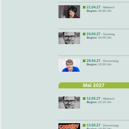
21.04.27
- Mittwoch
Beginn:
20:00 Uhr
24.04.27
- Samstag
Beginn:
20:00 Uhr
29.04.27
- Donnerstag
Beginn:
20:00 Uhr
Mai 2027
12.05.27
- Mittwoch
Beginn:
20:15 Uhr
13.05.27
- Donnerstag
Beginn:
19:30 Uhr