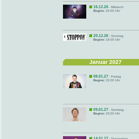
16.12.26
- Mittwoch
Beginn:
20:00 Uhr
20.12.26
- Sonntag
Beginn:
18:00 Uhr
Januar 2027
08.01.27
- Freitag
Beginn:
20:00 Uhr
09.01.27
- Samstag
Beginn:
20:00 Uhr
14.01.27
- Donnerstag