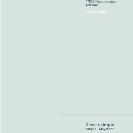
47533 Kleve / cinque
Telefon:
-
Zur Webseite
Kleve / cinque
cinque - Meyerhof