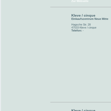
Zur Webseite
Kleve / cinque
Einkaufszentrum Neue Mitte
Hagsche Str. 28
47533 Kleve / cinque
Telefon:
-
Kleve / cinque