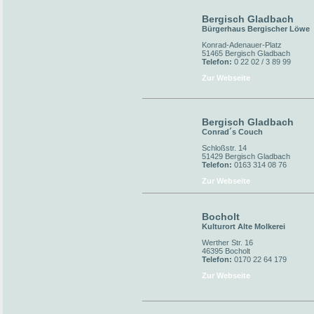
Bergisch Gladbach
Bürgerhaus Bergischer Löwe
Konrad-Adenauer-Platz
51465 Bergisch Gladbach
Telefon:
0 22 02 / 3 89 99
Zur Webseite
Bergisch Gladbach
Conrad´s Couch
Schloßstr. 14
51429 Bergisch Gladbach
Telefon:
0163 314 08 76
Zur Webseite
Bocholt
Kulturort Alte Molkerei
Werther Str. 16
46395 Bocholt
Telefon:
0170 22 64 179
Zur Webseite