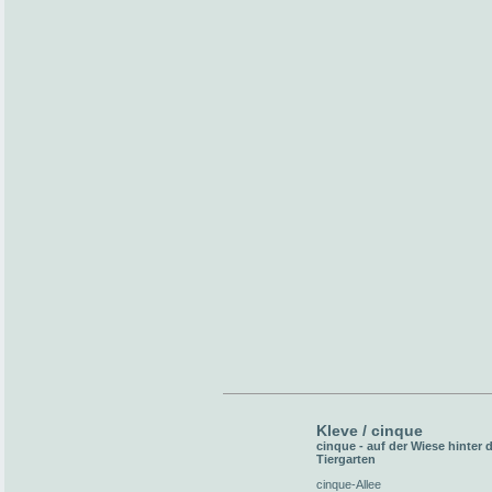
Kleve / cinque
cinque - auf der Wiese hinter
Tiergarten
cinque-Allee