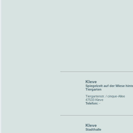
Kleve
Spiegelzelt auf der Wiese hint
Tiergarten
Tiergartenstr. / cinque-Allee
47533 Kleve
Telefon:
-
Kleve
Stadthalle