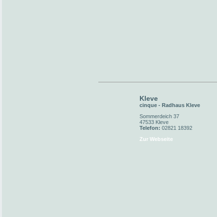
Kleve
cinque - Radhaus Kleve
Sommerdeich 37
47533 Kleve
Telefon:
02821 18392
Zur Webseite