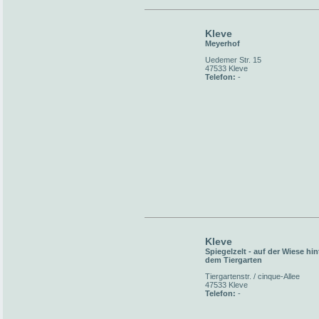
Kleve
Meyerhof
Uedemer Str. 15
47533 Kleve
Telefon:
-
Kleve
Spiegelzelt - auf der Wiese hin
dem Tiergarten
Tiergartenstr. / cinque-Allee
47533 Kleve
Telefon:
-