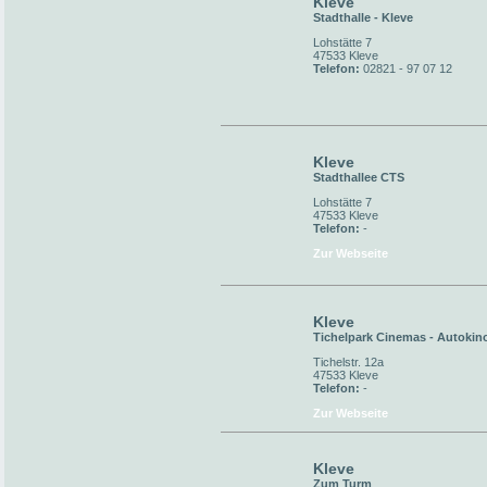
Kleve
Stadthalle - Kleve
Lohstätte 7
47533 Kleve
Telefon:
02821 - 97 07 12
Kleve
Stadthallee CTS
Lohstätte 7
47533 Kleve
Telefon:
-
Zur Webseite
Kleve
Tichelpark Cinemas - Autokin
Tichelstr. 12a
47533 Kleve
Telefon:
-
Zur Webseite
Kleve
Zum Turm