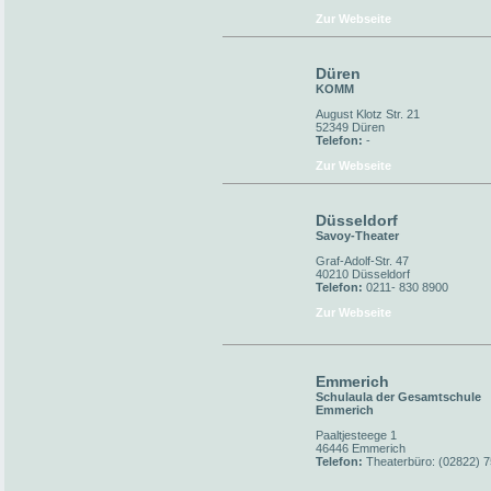
Zur Webseite
Düren
KOMM
August Klotz Str. 21
52349 Düren
Telefon:
-
Zur Webseite
Düsseldorf
Savoy-Theater
Graf-Adolf-Str. 47
40210 Düsseldorf
Telefon:
0211- 830 8900
Zur Webseite
Emmerich
Schulaula der Gesamtschule
Emmerich
Paaltjesteege 1
46446 Emmerich
Telefon:
Theaterbüro: (02822) 