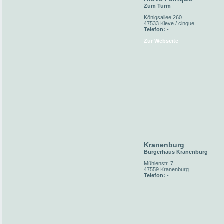
Zum Turm
Königsallee 260
47533 Kleve / cinque
Telefon:
-
Zur Webseite
Kranenburg
Bürgerhaus Kranenburg
Mühlenstr. 7
47559 Kranenburg
Telefon:
-