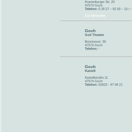
Kranenburger Str. 20
47574 Goch
Telefon:
0 28 27 – 92 00 – 10 / 
Zur Webseite
Goch
Goli Theater
Brückenstr. 39
47574 Goch
Telefon:
-
Goch
Kastell
Kastellstraße 11
47574 Goch
Telefon:
02823 - 97 08 21