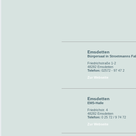
Emsdetten
Bürgersaal in Stroetmanns Fa
Friedrichstraße 1-2
48282 Emsdetten
Telefon:
02572 - 97 47 2
Zur Webseite
Emsdetten
EMS-Halle
Friedrichstr. 4
48282 Emsdetten
Telefon:
0 25 72 / 9 74 72
Zur Webseite