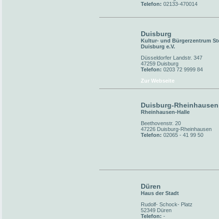
Telefon:
02133-470014
Duisburg
Kultur- und Bürgerzentrum St
Duisburg e.V.
Düsseldorfer Landstr. 347
47259 Duisburg
Telefon:
0203 72 9999 84
Zur Webseite
Duisburg-Rheinhausen
Rheinhausen-Halle
Beethovenstr. 20
47226 Duisburg-Rheinhausen
Telefon:
02065 - 41 99 50
Düren
Haus der Stadt
Rudolf- Schock- Platz
52349 Düren
Telefon:
-