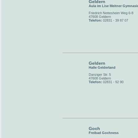
Geldern
Aula im Lise Meitner Gymnas
Friedrich Nettesheim Weg 6-8
47608 Geldern
Telefon:
02831 - 39 87 07
Geldern
Halle Gelderland
Danziger Str. 5
47608 Geldern
Telefon:
02831 - 92 90
Goch
Freibad Gochness