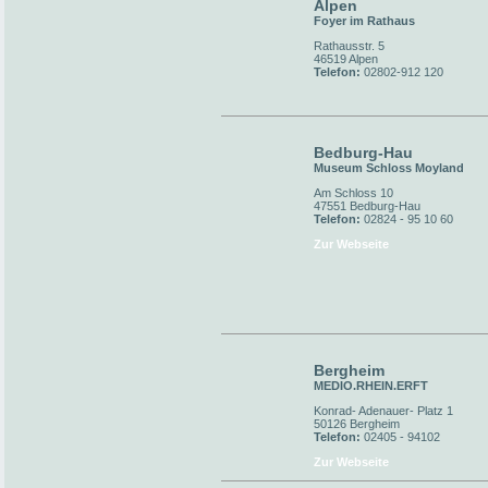
Alpen
Foyer im Rathaus
Rathausstr. 5
46519 Alpen
Telefon:
02802-912 120
Bedburg-Hau
Museum Schloss Moyland
Am Schloss 10
47551 Bedburg-Hau
Telefon:
02824 - 95 10 60
Zur Webseite
Bergheim
MEDIO.RHEIN.ERFT
Konrad- Adenauer- Platz 1
50126 Bergheim
Telefon:
02405 - 94102
Zur Webseite