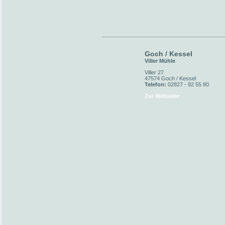
Goch / Kessel
Viller Mühle
Viller 27
47574 Goch / Kessel
Telefon:
02827 - 92 55 80
Zur Webseite