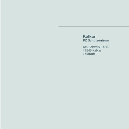
Kalkar
PZ Schulzentrum
Am Bollwerk 14-16
47546 Kalkar
Telefon:
-