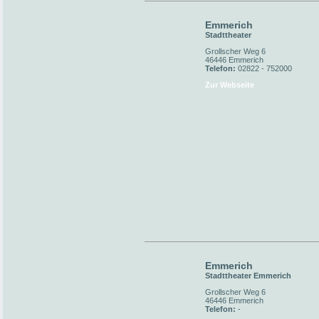
Emmerich
Stadttheater
Grollscher Weg 6
46446 Emmerich
Telefon:
02822 - 752000
Zur Webseite
Emmerich
Stadttheater Emmerich
Grollscher Weg 6
46446 Emmerich
Telefon:
-