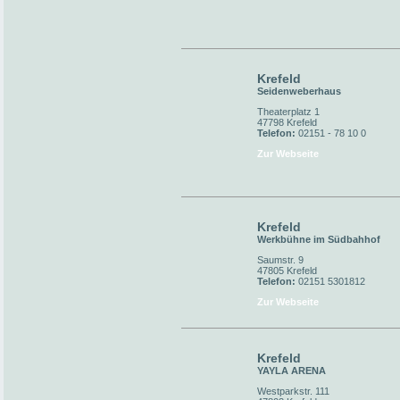
Krefeld
Seidenweberhaus
Theaterplatz 1
47798 Krefeld
Telefon:
02151 - 78 10 0
Zur Webseite
Krefeld
Werkbühne im Südbahhof
Saumstr. 9
47805 Krefeld
Telefon:
02151 5301812
Zur Webseite
Krefeld
YAYLA ARENA
Westparkstr. 111