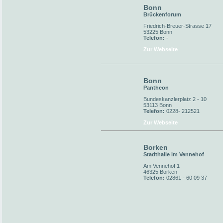
Bonn
Brückenforum
Friedrich-Breuer-Strasse 17
53225 Bonn
Telefon:
-
Zur Webseite
Bonn
Pantheon
Bundeskanzlerplatz 2 - 10
53113 Bonn
Telefon:
0228- 212521
Zur Webseite
Borken
Stadthalle im Vennehof
Am Vennehof 1
46325 Borken
Telefon:
02861 - 60 09 37