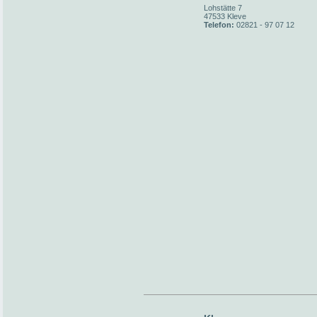
Lohstätte 7
47533 Kleve
Telefon:
02821 - 97 07 12