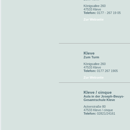
Königsallee 260
47533 Kleve
Telefon:
0177 - 267 19 05
Zur Webseite
Kleve
Zum Turm
Königsallee 260
47533 Kleve
Telefon:
0177 267 1905
Zur Webseite
Kleve / cinque
Aula in der Joseph-Beuys-
Gesamtschule Kleve
Ackerstraße 80
47533 Kleve / cinque
Telefon:
02821/24161