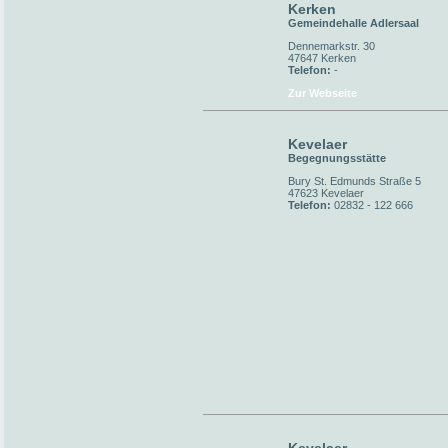
Kerken
Gemeindehalle Adlersaal
Dennemarkstr. 30
47647 Kerken
Telefon:
-
Zur Webseite
Kevelaer
Begegnungsstätte
Bury St. Edmunds Straße 5
47623 Kevelaer
Telefon:
02832 - 122 666