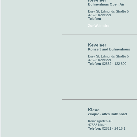
Kevelaer
Bühnenhaus Open Air
Bury St. Edmunds Straße 5
47623 Kevelaer
Telefon:
-
Zur Webseite
Kevelaer
Konzert und Bühnenhaus
Bury St. Edmunds Straße 5
47623 Kevelaer
Telefon:
02832 - 122 800
Kleve
cinque - altes Hallenbad
Königsgarten 46
47533 Kleve
Telefon:
02821 - 24 16 1