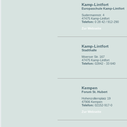
Kamp-Lintfort
Europaschule Kamp-Lintfort
Sudermannstr. 4
47475 Kamp-Lintfort
Telefon:
0 28 42 / 912-290
Zur Webseite
Kamp-Lintfort
Stadthalle
Moerser Str. 167
47475 Kamp-Lintfort
Telefon:
02842 - 33 640
Kempen
Forum St. Hubert
Hohenzollernplatz 19
47906 Kempen
Telefon:
02152-917-0
Zur Webseite