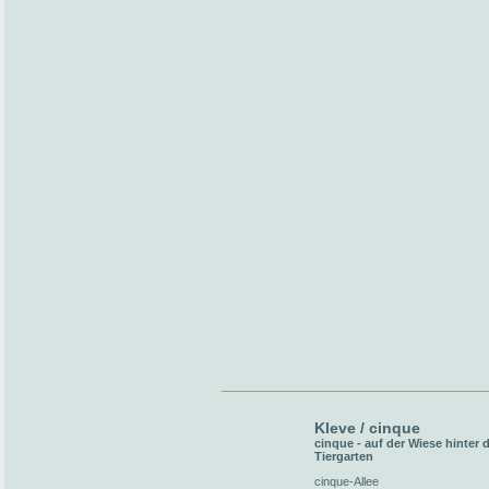
Kleve / cinque
cinque - auf der Wiese hinter
Tiergarten
cinque-Allee