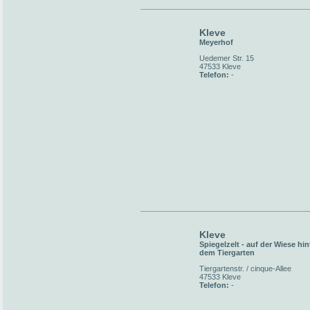
Kleve
Meyerhof
Uedemer Str. 15
47533 Kleve
Telefon:
-
Kleve
Spiegelzelt - auf der Wiese hin
dem Tiergarten
Tiergartenstr. / cinque-Allee
47533 Kleve
Telefon:
-