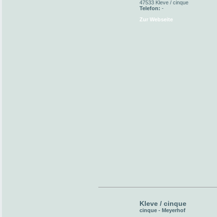
47533 Kleve / cinque
Telefon:
-
Zur Webseite
Kleve / cinque
cinque - Meyerhof