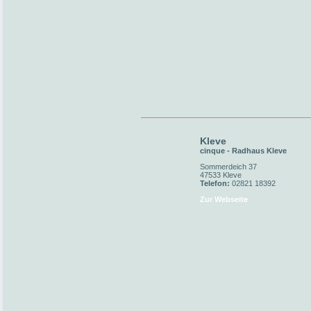
Kleve
cinque - Radhaus Kleve
Sommerdeich 37
47533 Kleve
Telefon:
02821 18392
Zur Webseite