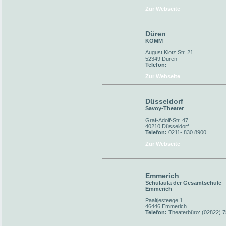
Zur Webseite
Düren
KOMM
August Klotz Str. 21
52349 Düren
Telefon:
-
Zur Webseite
Düsseldorf
Savoy-Theater
Graf-Adolf-Str. 47
40210 Düsseldorf
Telefon:
0211- 830 8900
Zur Webseite
Emmerich
Schulaula der Gesamtschule
Emmerich
Paaltjesteege 1
46446 Emmerich
Telefon:
Theaterbüro: (02822) 