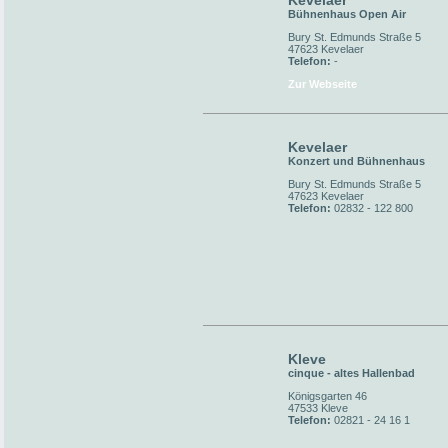
Kevelaer
Bühnenhaus Open Air
Bury St. Edmunds Straße 5
47623 Kevelaer
Telefon:
-
Zur Webseite
Kevelaer
Konzert und Bühnenhaus
Bury St. Edmunds Straße 5
47623 Kevelaer
Telefon:
02832 - 122 800
Kleve
cinque - altes Hallenbad
Königsgarten 46
47533 Kleve
Telefon:
02821 - 24 16 1