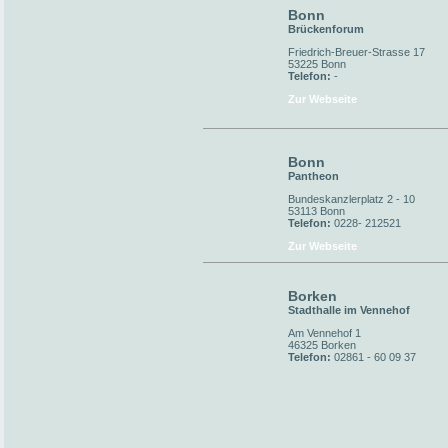
Bonn
Brückenforum
Friedrich-Breuer-Strasse 17
53225 Bonn
Telefon:
-
Zur Webseite
Bonn
Pantheon
Bundeskanzlerplatz 2 - 10
53113 Bonn
Telefon:
0228- 212521
Zur Webseite
Borken
Stadthalle im Vennehof
Am Vennehof 1
46325 Borken
Telefon:
02861 - 60 09 37