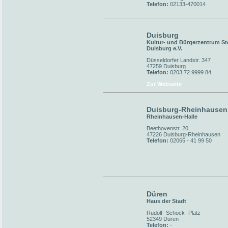
Telefon:
02133-470014
Duisburg
Kultur- und Bürgerzentrum St
Duisburg e.V.
Düsseldorfer Landstr. 347
47259 Duisburg
Telefon:
0203 72 9999 84
Zur Webseite
Duisburg-Rheinhausen
Rheinhausen-Halle
Beethovenstr. 20
47226 Duisburg-Rheinhausen
Telefon:
02065 - 41 99 50
Düren
Haus der Stadt
Rudolf- Schock- Platz
52349 Düren
Telefon:
-