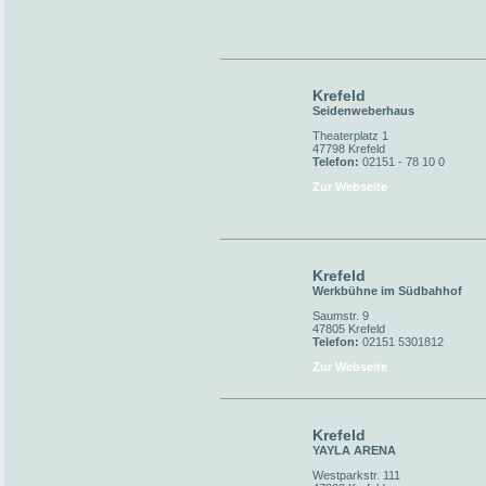
Krefeld
Seidenweberhaus
Theaterplatz 1
47798 Krefeld
Telefon:
02151 - 78 10 0
Zur Webseite
Krefeld
Werkbühne im Südbahhof
Saumstr. 9
47805 Krefeld
Telefon:
02151 5301812
Zur Webseite
Krefeld
YAYLA ARENA
Westparkstr. 111