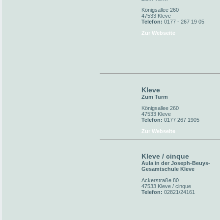
Königsallee 260
47533 Kleve
Telefon:
0177 - 267 19 05
Zur Webseite
Kleve
Zum Turm
Königsallee 260
47533 Kleve
Telefon:
0177 267 1905
Zur Webseite
Kleve / cinque
Aula in der Joseph-Beuys-
Gesamtschule Kleve
Ackerstraße 80
47533 Kleve / cinque
Telefon:
02821/24161