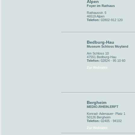
Alpen
Foyer im Rathaus
Rathausstr. 5
46519 Alpen
Telefon:
02802-912 120
Bedburg-Hau
Museum Schloss Moyland
Am Schloss 10
47551 Bedburg-Hau
Telefon:
02824 - 95 10 60
Zur Webseite
Bergheim
MEDIO.RHEIN.ERFT
Konrad- Adenauer- Platz 1
50126 Bergheim
Telefon:
02405 - 94102
Zur Webseite