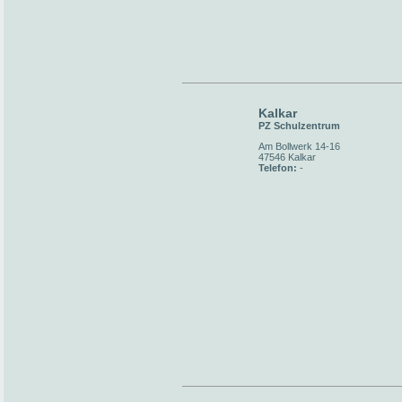
Kalkar
PZ Schulzentrum
Am Bollwerk 14-16
47546 Kalkar
Telefon:
-