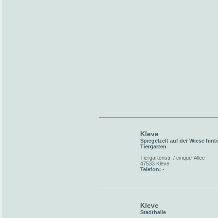
Kleve
Spiegelzelt auf der Wiese hint
Tiergarten
Tiergartenstr. / cinque-Allee
47533 Kleve
Telefon:
-
Kleve
Stadthalle