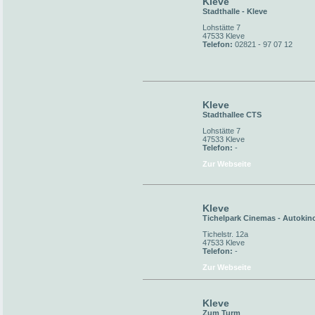
Kleve
Stadthalle - Kleve
Lohstätte 7
47533 Kleve
Telefon:
02821 - 97 07 12
Kleve
Stadthallee CTS
Lohstätte 7
47533 Kleve
Telefon:
-
Zur Webseite
Kleve
Tichelpark Cinemas - Autokin
Tichelstr. 12a
47533 Kleve
Telefon:
-
Zur Webseite
Kleve
Zum Turm