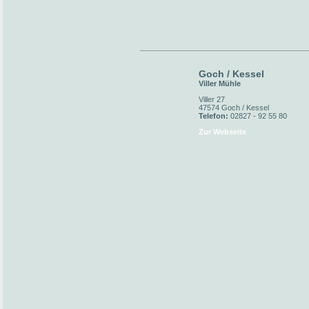
Goch / Kessel
Viller Mühle
Viller 27
47574 Goch / Kessel
Telefon:
02827 - 92 55 80
Zur Webseite