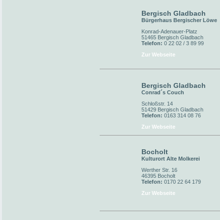
Bergisch Gladbach
Bürgerhaus Bergischer Löwe
Konrad-Adenauer-Platz
51465 Bergisch Gladbach
Telefon:
0 22 02 / 3 89 99
Zur Webseite
Bergisch Gladbach
Conrad´s Couch
Schloßstr. 14
51429 Bergisch Gladbach
Telefon:
0163 314 08 76
Zur Webseite
Bocholt
Kulturort Alte Molkerei
Werther Str. 16
46395 Bocholt
Telefon:
0170 22 64 179
Zur Webseite