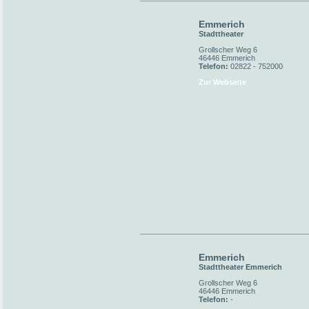
Emmerich
Stadttheater
Grollscher Weg 6
46446 Emmerich
Telefon:
02822 - 752000
Zur Webseite
Emmerich
Stadttheater Emmerich
Grollscher Weg 6
46446 Emmerich
Telefon:
-