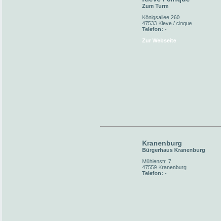
Zum Turm
Königsallee 260
47533 Kleve / cinque
Telefon:
-
Zur Webseite
Kranenburg
Bürgerhaus Kranenburg
Mühlenstr. 7
47559 Kranenburg
Telefon:
-