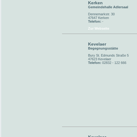
Kerken
Gemeindehalle Adlersaal
Dennemarkstr. 30
47647 Kerken
Telefon:
-
Zur Webseite
Kevelaer
Begegnungsstätte
Bury St. Edmunds Straße 5
47623 Kevelaer
Telefon:
02832 - 122 666