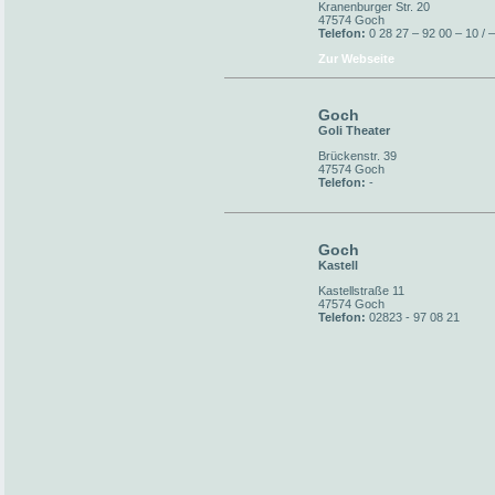
Kranenburger Str. 20
47574 Goch
Telefon:
0 28 27 – 92 00 – 10 / 
Zur Webseite
Goch
Goli Theater
Brückenstr. 39
47574 Goch
Telefon:
-
Goch
Kastell
Kastellstraße 11
47574 Goch
Telefon:
02823 - 97 08 21