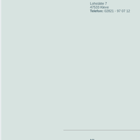
Lohstätte 7
47533 Kleve
Telefon:
02821 - 97 07 12