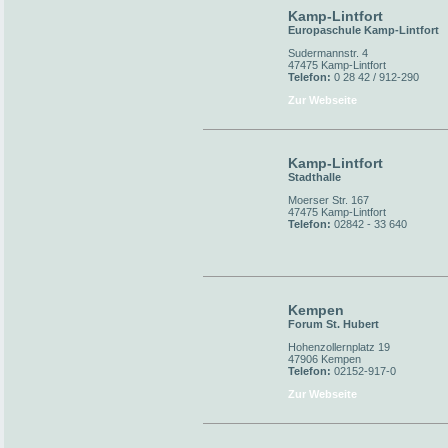
Kamp-Lintfort
Europaschule Kamp-Lintfort
Sudermannstr. 4
47475 Kamp-Lintfort
Telefon:
0 28 42 / 912-290
Zur Webseite
Kamp-Lintfort
Stadthalle
Moerser Str. 167
47475 Kamp-Lintfort
Telefon:
02842 - 33 640
Kempen
Forum St. Hubert
Hohenzollernplatz 19
47906 Kempen
Telefon:
02152-917-0
Zur Webseite