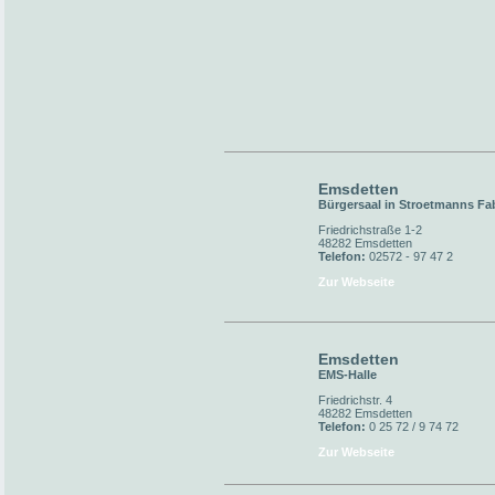
Emsdetten
Bürgersaal in Stroetmanns Fa
Friedrichstraße 1-2
48282 Emsdetten
Telefon:
02572 - 97 47 2
Zur Webseite
Emsdetten
EMS-Halle
Friedrichstr. 4
48282 Emsdetten
Telefon:
0 25 72 / 9 74 72
Zur Webseite