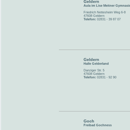
Geldern
Aula im Lise Meitner Gymnas
Friedrich Nettesheim Weg 6-8
47608 Geldern
Telefon:
02831 - 39 87 07
Geldern
Halle Gelderland
Danziger Str. 5
47608 Geldern
Telefon:
02831 - 92 90
Goch
Freibad Gochness