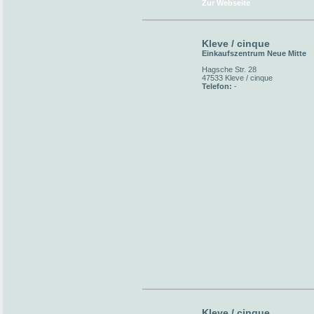
Zur Webseite
Kleve / cinque
Einkaufszentrum Neue Mitte
Hagsche Str. 28
47533 Kleve / cinque
Telefon:
-
Kleve / cinque