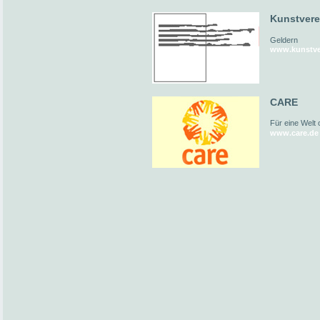
Kunstvere
Geldern
www.kunstver
CARE
Für eine Welt
www.care.de