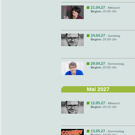
21.04.27
- Mittwoch
Beginn:
20:00 Uhr
24.04.27
- Samstag
Beginn:
20:00 Uhr
29.04.27
- Donnerstag
Beginn:
20:00 Uhr
Mai 2027
12.05.27
- Mittwoch
Beginn:
20:15 Uhr
13.05.27
- Donnerstag
Beginn:
19:30 Uhr