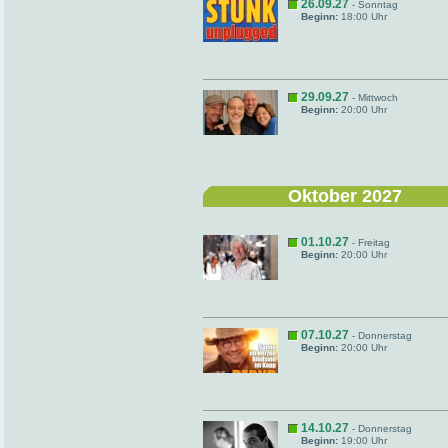
26.09.27
- Sonntag
Beginn:
18:00 Uhr
29.09.27
- Mittwoch
Beginn:
20:00 Uhr
Oktober 2027
01.10.27
- Freitag
Beginn:
20:00 Uhr
07.10.27
- Donnerstag
Beginn:
20:00 Uhr
14.10.27
- Donnerstag
Beginn:
19:00 Uhr