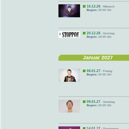
16.12.26
- Mittwoch
Beginn:
20:00 Uhr
20.12.26
- Sonntag
Beginn:
18:00 Uhr
Januar 2027
08.01.27
- Freitag
Beginn:
20:00 Uhr
09.01.27
- Samstag
Beginn:
20:00 Uhr
14.01.27
- Donnerstag