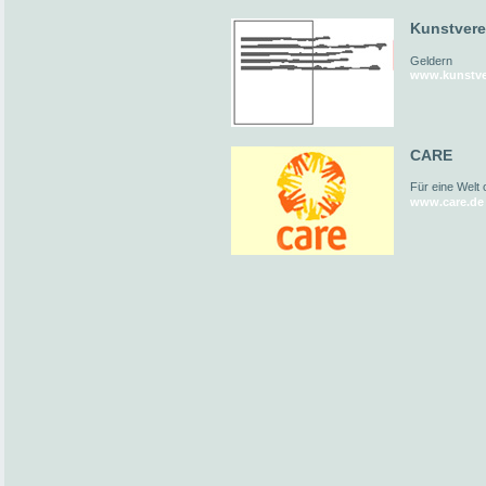
Kunstvere
Geldern
www.kunstver
CARE
Für eine Welt
www.care.de