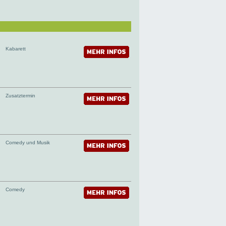
Kabarett
Zusatztermin
Comedy und Musik
Comedy