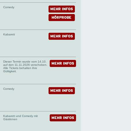
Comedy
Kabarett
Dieser Termin wurde vom 14.10.
auf den 11.11.2026 verschoben.
Alle Tickets behalten ihre
Gültigkeit.
Comedy
Kabarett und Comedy mit
Gästinnen