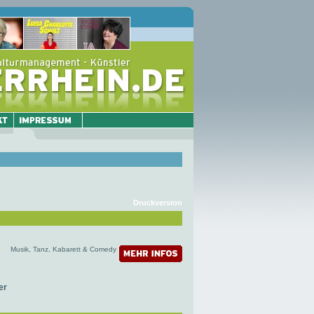
Druckversion
Musik, Tanz, Kabarett & Comedy
er