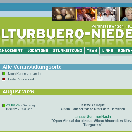
Alle Veranstaltungsorte
Noch Karten vorhanden
Leider Ausverkauft
August 2026
29.08.26
Kleve / cinque
- Samstag
Beginn:
20:00 Uhr
cinque - auf der Wiese hinter dem Tiergarten
cinque-SommerNacht
"Open Air auf der cinque-Wiese hinter dem Klev
Tiergarten"