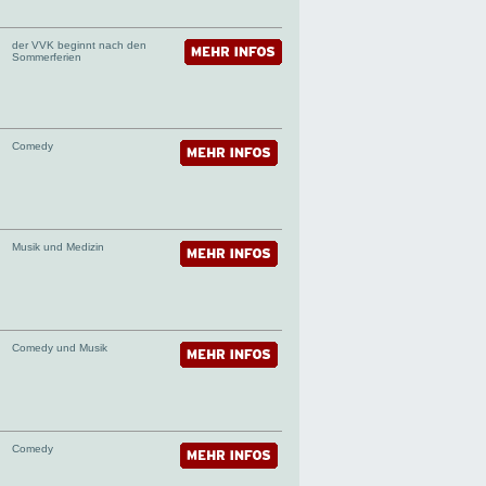
der VVK beginnt nach den
Sommerferien
Comedy
Musik und Medizin
Comedy und Musik
Comedy