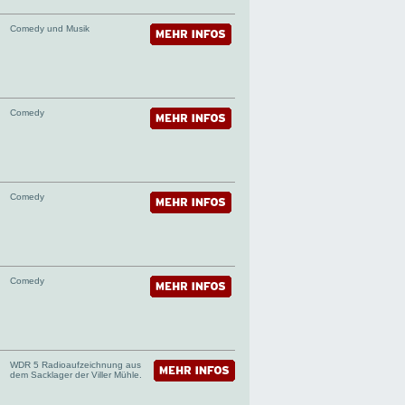
Comedy und Musik
Comedy
Comedy
Comedy
WDR 5 Radioaufzeichnung aus
dem Sacklager der Viller Mühle.