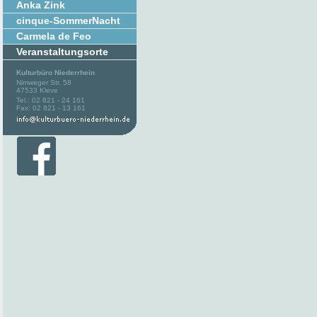
Anka Zink
cinque-SommerNacht
Carmela de Feo
Veranstaltungsorte
Kulturbüro Niederrhein
Nimweger Str. 58
47533 Kleve
Tel.: 02 821 - 24 161
Fax: 02 821 - 13 161