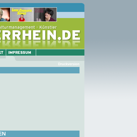
Druckversion
EN