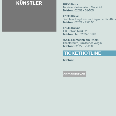
46459 Rees
Touristen-Information, Markt 41
Telefon:
02851 - 51-555
47533 Kleve
Buchhandlung Hintzen, Hagsche Str. 46 - 
Telefon:
02821 - 2 66 55
47546 Kalkar
TIK Kalkar, Markt 20
Telefon:
Tel. 02824 13120
46446 Emmerich am Rhein
Theaterbüro, Grollscher Weg 6
Telefon:
02822 - 752000
TICKETHOTLINE
Telefon: