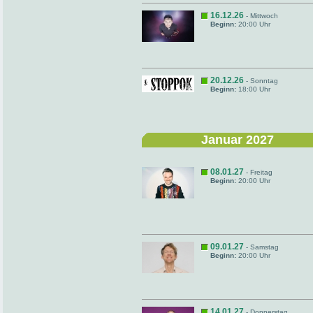
16.12.26
- Mittwoch
Beginn:
20:00 Uhr
20.12.26
- Sonntag
Beginn:
18:00 Uhr
Januar 2027
08.01.27
- Freitag
Beginn:
20:00 Uhr
09.01.27
- Samstag
Beginn:
20:00 Uhr
14.01.27
- Donnerstag