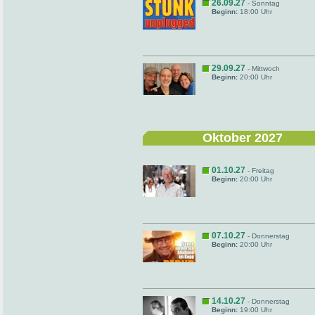
26.09.27
- Sonntag
Beginn:
18:00 Uhr
29.09.27
- Mittwoch
Beginn:
20:00 Uhr
Oktober 2027
01.10.27
- Freitag
Beginn:
20:00 Uhr
07.10.27
- Donnerstag
Beginn:
20:00 Uhr
14.10.27
- Donnerstag
Beginn:
19:00 Uhr