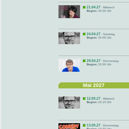
21.04.27
- Mittwoch
Beginn:
20:00 Uhr
24.04.27
- Samstag
Beginn:
20:00 Uhr
29.04.27
- Donnerstag
Beginn:
20:00 Uhr
Mai 2027
12.05.27
- Mittwoch
Beginn:
20:15 Uhr
13.05.27
- Donnerstag
Beginn:
19:30 Uhr