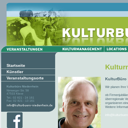
Startseite
Kultu
Künstler
Veranstaltungsorte
KulturBüro
Kulturbüro Niederrhein
Wir planen Ihre 
Nimweger Str. 58
47533 Kleve
ob Firmenjubiläe
Tel.: 02 821 - 24 161
überregionale Ve
Fax: 02 821 - 13 161
organisieren ein
Weitere Informat
info@kulturbuer