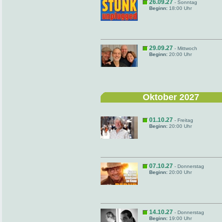
26.09.27
- Sonntag
Beginn:
18:00 Uhr
29.09.27
- Mittwoch
Beginn:
20:00 Uhr
Oktober 2027
01.10.27
- Freitag
Beginn:
20:00 Uhr
07.10.27
- Donnerstag
Beginn:
20:00 Uhr
14.10.27
- Donnerstag
Beginn:
19:00 Uhr