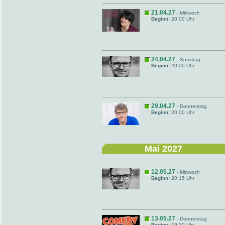
21.04.27
- Mittwoch
Beginn:
20:00 Uhr
24.04.27
- Samstag
Beginn:
20:00 Uhr
29.04.27
- Donnerstag
Beginn:
20:00 Uhr
Mai 2027
12.05.27
- Mittwoch
Beginn:
20:15 Uhr
13.05.27
- Donnerstag
Beginn:
19:30 Uhr