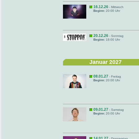
16.12.26
- Mittwoch
Beginn:
20:00 Uhr
20.12.26
- Sonntag
Beginn:
18:00 Uhr
Januar 2027
08.01.27
- Freitag
Beginn:
20:00 Uhr
09.01.27
- Samstag
Beginn:
20:00 Uhr
14.01.27
- Donnerstag