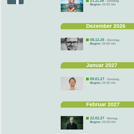
21.11.26
- Samstag
Beginn:
20:00 Uhr
Dezember 2026
08.12.26
- Dienstag
Beginn:
20:00 Uhr
Januar 2027
09.01.27
- Samstag
Beginn:
20:00 Uhr
Februar 2027
22.02.27
- Montag
Beginn:
20:00 Uhr