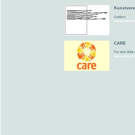
Kunstvere
Geldern
www.kunstver
CARE
Für eine Welt
www.care.de