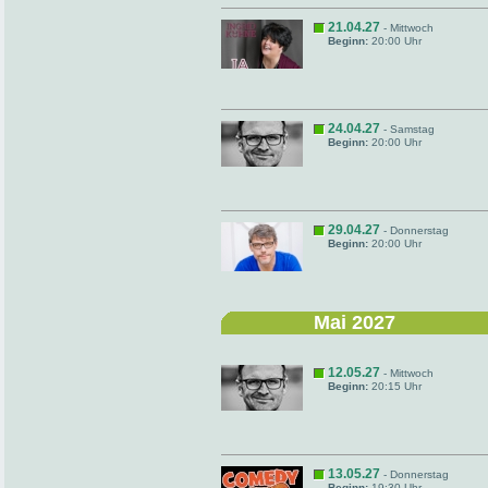
21.04.27
- Mittwoch
Beginn:
20:00 Uhr
24.04.27
- Samstag
Beginn:
20:00 Uhr
29.04.27
- Donnerstag
Beginn:
20:00 Uhr
Mai 2027
12.05.27
- Mittwoch
Beginn:
20:15 Uhr
13.05.27
- Donnerstag
Beginn:
19:30 Uhr