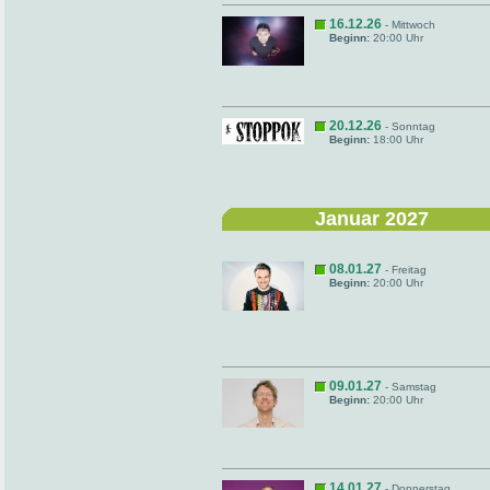
16.12.26
- Mittwoch
Beginn:
20:00 Uhr
20.12.26
- Sonntag
Beginn:
18:00 Uhr
Januar 2027
08.01.27
- Freitag
Beginn:
20:00 Uhr
09.01.27
- Samstag
Beginn:
20:00 Uhr
14.01.27
- Donnerstag