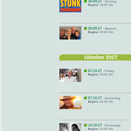
26.09.27
- Sonntag
Beginn:
18:00 Uhr
29.09.27
- Mittwoch
Beginn:
20:00 Uhr
Oktober 2027
01.10.27
- Freitag
Beginn:
20:00 Uhr
07.10.27
- Donnerstag
Beginn:
20:00 Uhr
14.10.27
- Donnerstag
Beginn:
19:00 Uhr