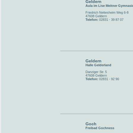
Geldern
Aula im Lise Meitner Gymnas
Friedrich Nettesheim Weg 6-8
47608 Geldern
Telefon:
02831 - 39 87 07
Geldern
Halle Gelderland
Danziger Str. 5
47608 Geldern
Telefon:
02831 - 92 90
Goch
Freibad Gochness