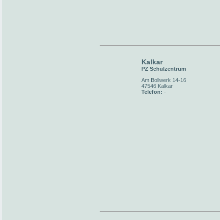
Kalkar
PZ Schulzentrum
Am Bollwerk 14-16
47546 Kalkar
Telefon:
-