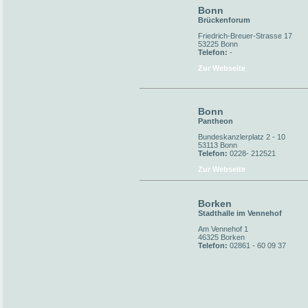
Bonn
Brückenforum
Friedrich-Breuer-Strasse 17
53225 Bonn
Telefon:
-
Zur Webseite
Bonn
Pantheon
Bundeskanzlerplatz 2 - 10
53113 Bonn
Telefon:
0228- 212521
Zur Webseite
Borken
Stadthalle im Vennehof
Am Vennehof 1
46325 Borken
Telefon:
02861 - 60 09 37