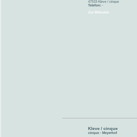
47533 Kleve / cinque
Telefon:
-
Zur Webseite
Kleve / cinque
cinque - Meyerhof