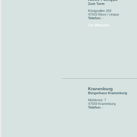
Zum Turm
Königsallee 260
47533 Kleve / cinque
Telefon:
-
Zur Webseite
Kranenburg
Bürgerhaus Kranenburg
Mühlenstr. 7
47559 Kranenburg
Telefon:
-