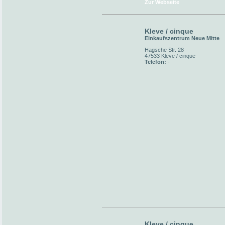
Zur Webseite
Kleve / cinque
Einkaufszentrum Neue Mitte
Hagsche Str. 28
47533 Kleve / cinque
Telefon:
-
Kleve / cinque