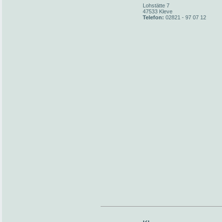
Lohstätte 7
47533 Kleve
Telefon:
02821 - 97 07 12