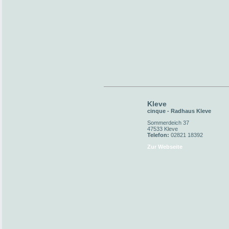
Kleve
cinque - Radhaus Kleve
Sommerdeich 37
47533 Kleve
Telefon:
02821 18392
Zur Webseite