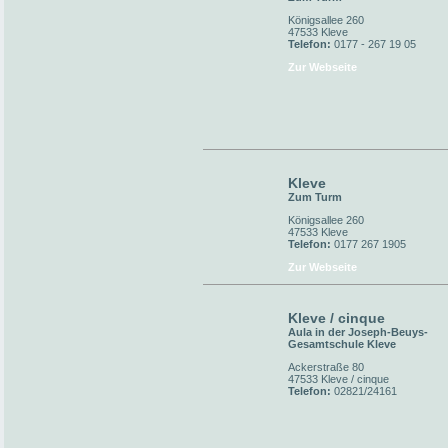
Königsallee 260
47533 Kleve
Telefon:
0177 - 267 19 05
Zur Webseite
Kleve
Zum Turm
Königsallee 260
47533 Kleve
Telefon:
0177 267 1905
Zur Webseite
Kleve / cinque
Aula in der Joseph-Beuys-
Gesamtschule Kleve
Ackerstraße 80
47533 Kleve / cinque
Telefon:
02821/24161