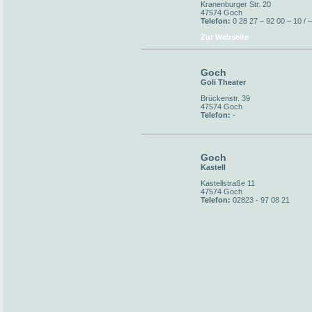
Kranenburger Str. 20
47574 Goch
Telefon:
0 28 27 – 92 00 – 10 / 
Zur Webseite
Goch
Goli Theater
Brückenstr. 39
47574 Goch
Telefon:
-
Goch
Kastell
Kastellstraße 11
47574 Goch
Telefon:
02823 - 97 08 21