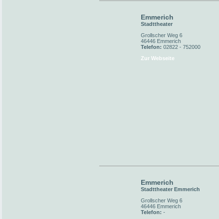
Emmerich
Stadttheater
Grollscher Weg 6
46446 Emmerich
Telefon:
02822 - 752000
Zur Webseite
Emmerich
Stadttheater Emmerich
Grollscher Weg 6
46446 Emmerich
Telefon:
-