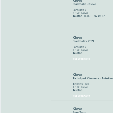
Kleve
Stadthalle - Kleve
Lohstätte 7
47533 Kleve
Telefon:
02821 - 97 07 12
Kleve
Stadthallee CTS
Lohstätte 7
47533 Kleve
Telefon:
-
Zur Webseite
Kleve
Tichelpark Cinemas - Autokin
Tichelstr. 12a
47533 Kleve
Telefon:
-
Zur Webseite
Kleve
Zum Turm