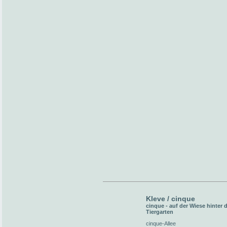
Kleve / cinque
cinque - auf der Wiese hinter
Tiergarten
cinque-Allee