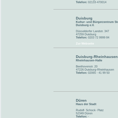
Telefon:
02133-470014
Duisburg
Kultur- und Bürgerzentrum St
Duisburg e.V.
Düsseldorfer Landstr. 347
47259 Duisburg
Telefon:
0203 72 9999 84
Zur Webseite
Duisburg-Rheinhausen
Rheinhausen-Halle
Beethovenstr. 20
47226 Duisburg-Rheinhausen
Telefon:
02065 - 41 99 50
Düren
Haus der Stadt
Rudolf- Schock- Platz
52349 Düren
Telefon:
-