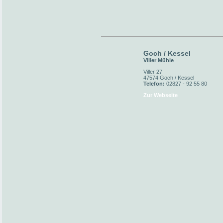
Goch / Kessel
Viller Mühle
Viller 27
47574 Goch / Kessel
Telefon:
02827 - 92 55 80
Zur Webseite