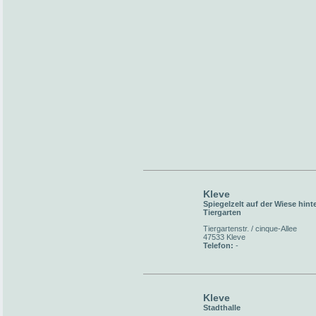
Kleve
Spiegelzelt auf der Wiese hint
Tiergarten
Tiergartenstr. / cinque-Allee
47533 Kleve
Telefon:
-
Kleve
Stadthalle