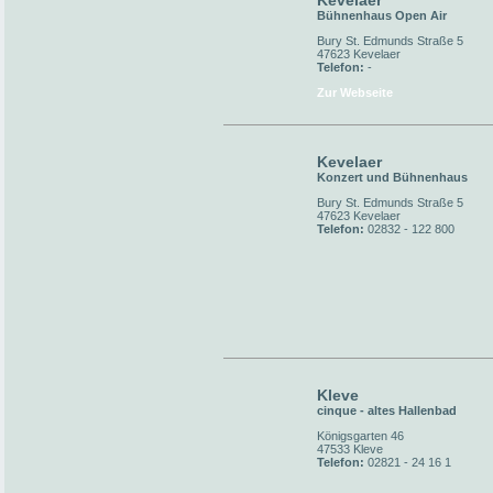
Kevelaer
Bühnenhaus Open Air
Bury St. Edmunds Straße 5
47623 Kevelaer
Telefon:
-
Zur Webseite
Kevelaer
Konzert und Bühnenhaus
Bury St. Edmunds Straße 5
47623 Kevelaer
Telefon:
02832 - 122 800
Kleve
cinque - altes Hallenbad
Königsgarten 46
47533 Kleve
Telefon:
02821 - 24 16 1