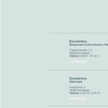
Emsdetten
Bürgersaal in Stroetmanns Fa
Friedrichstraße 1-2
48282 Emsdetten
Telefon:
02572 - 97 47 2
Zur Webseite
Emsdetten
EMS-Halle
Friedrichstr. 4
48282 Emsdetten
Telefon:
0 25 72 / 9 74 72
Zur Webseite