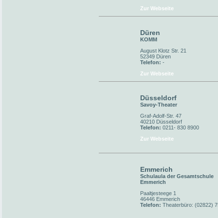
Zur Webseite
Düren
KOMM
August Klotz Str. 21
52349 Düren
Telefon:
-
Zur Webseite
Düsseldorf
Savoy-Theater
Graf-Adolf-Str. 47
40210 Düsseldorf
Telefon:
0211- 830 8900
Zur Webseite
Emmerich
Schulaula der Gesamtschule
Emmerich
Paaltjesteege 1
46446 Emmerich
Telefon:
Theaterbüro: (02822) 