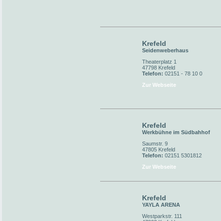
Krefeld
Seidenweberhaus
Theaterplatz 1
47798 Krefeld
Telefon:
02151 - 78 10 0
Zur Webseite
Krefeld
Werkbühne im Südbahhof
Saumstr. 9
47805 Krefeld
Telefon:
02151 5301812
Zur Webseite
Krefeld
YAYLA ARENA
Westparkstr. 111