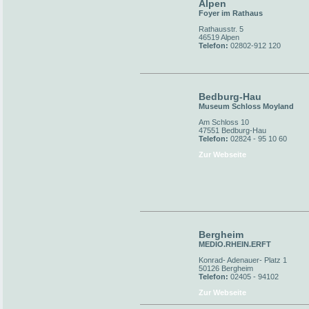
Alpen
Foyer im Rathaus
Rathausstr. 5
46519 Alpen
Telefon:
02802-912 120
Bedburg-Hau
Museum Schloss Moyland
Am Schloss 10
47551 Bedburg-Hau
Telefon:
02824 - 95 10 60
Zur Webseite
Bergheim
MEDIO.RHEIN.ERFT
Konrad- Adenauer- Platz 1
50126 Bergheim
Telefon:
02405 - 94102
Zur Webseite