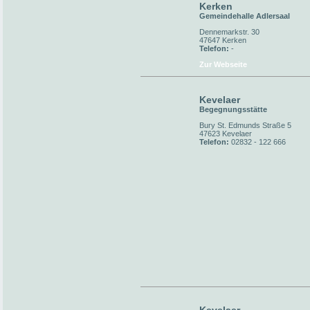
Kerken
Gemeindehalle Adlersaal
Dennemarkstr. 30
47647 Kerken
Telefon:
-
Zur Webseite
Kevelaer
Begegnungsstätte
Bury St. Edmunds Straße 5
47623 Kevelaer
Telefon:
02832 - 122 666