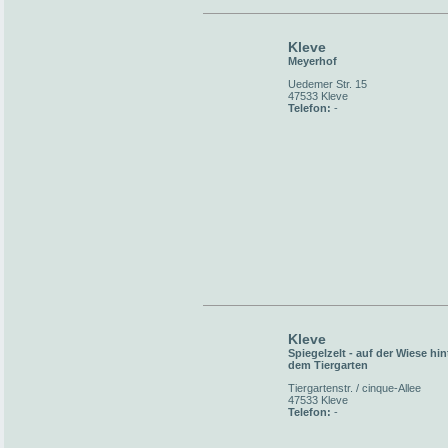
Kleve
Meyerhof
Uedemer Str. 15
47533 Kleve
Telefon:
-
Kleve
Spiegelzelt - auf der Wiese hin
dem Tiergarten
Tiergartenstr. / cinque-Allee
47533 Kleve
Telefon:
-