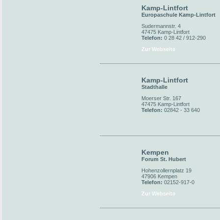
Kamp-Lintfort
Europaschule Kamp-Lintfort
Sudermannstr. 4
47475 Kamp-Lintfort
Telefon:
0 28 42 / 912-290
Zur Webseite
Kamp-Lintfort
Stadthalle
Moerser Str. 167
47475 Kamp-Lintfort
Telefon:
02842 - 33 640
Kempen
Forum St. Hubert
Hohenzollernplatz 19
47906 Kempen
Telefon:
02152-917-0
Zur Webseite