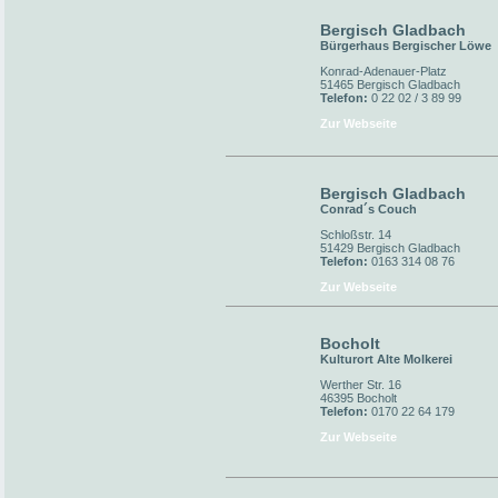
Bergisch Gladbach
Bürgerhaus Bergischer Löwe
Konrad-Adenauer-Platz
51465 Bergisch Gladbach
Telefon:
0 22 02 / 3 89 99
Zur Webseite
Bergisch Gladbach
Conrad´s Couch
Schloßstr. 14
51429 Bergisch Gladbach
Telefon:
0163 314 08 76
Zur Webseite
Bocholt
Kulturort Alte Molkerei
Werther Str. 16
46395 Bocholt
Telefon:
0170 22 64 179
Zur Webseite