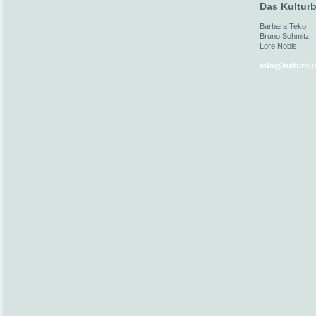
Das Kulturb
Barbara Teko
Bruno Schmitz
Lore Nobis
info@kulturbue