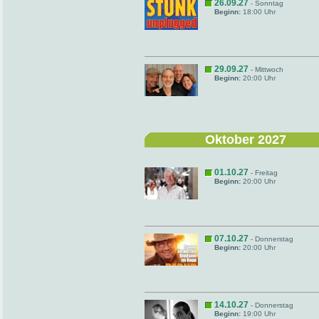
26.09.27
- Sonntag
Beginn:
18:00 Uhr
29.09.27
- Mittwoch
Beginn:
20:00 Uhr
Oktober 2027
01.10.27
- Freitag
Beginn:
20:00 Uhr
07.10.27
- Donnerstag
Beginn:
20:00 Uhr
14.10.27
- Donnerstag
Beginn:
19:00 Uhr