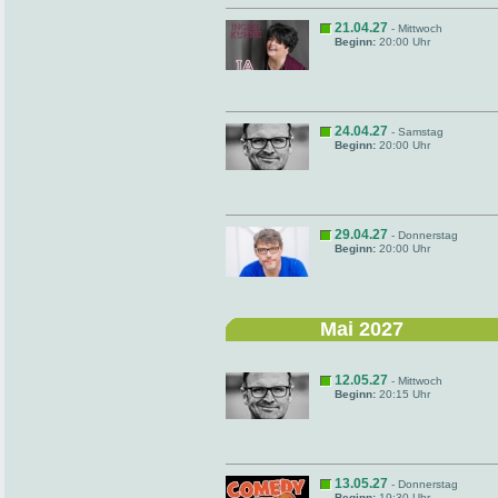
21.04.27
- Mittwoch
Beginn:
20:00 Uhr
24.04.27
- Samstag
Beginn:
20:00 Uhr
29.04.27
- Donnerstag
Beginn:
20:00 Uhr
Mai 2027
12.05.27
- Mittwoch
Beginn:
20:15 Uhr
13.05.27
- Donnerstag
Beginn:
19:30 Uhr