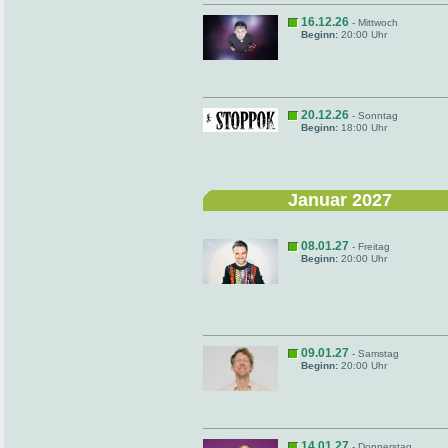
16.12.26
- Mittwoch
Beginn:
20:00 Uhr
20.12.26
- Sonntag
Beginn:
18:00 Uhr
Januar 2027
08.01.27
- Freitag
Beginn:
20:00 Uhr
09.01.27
- Samstag
Beginn:
20:00 Uhr
14.01.27
- Donnerstag