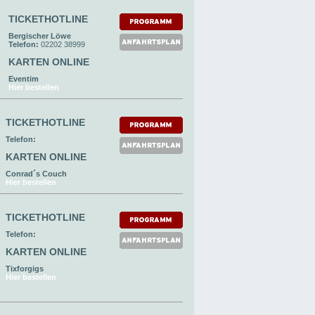
TICKETHOTLINE
Bergischer Löwe
Telefon:
02202 38999
KARTEN ONLINE
Eventim
Hier bestellen
TICKETHOTLINE
Telefon:
KARTEN ONLINE
Conrad´s Couch
Hier bestellen
TICKETHOTLINE
Telefon:
KARTEN ONLINE
Tixforgigs
Hier bestellen