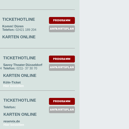
TICKETHOTLINE
Komm! Düren
Telefon:
02421 189 204
KARTEN ONLINE
TICKETHOTLINE
Savoy Theater Düsseldorf
24
Telefon:
0211- 37 30 70
KARTEN ONLINE
Köln-Ticket
Hier bestellen
TICKETHOTLINE
Telefon:
KARTEN ONLINE
reservix.de
Hier bestellen