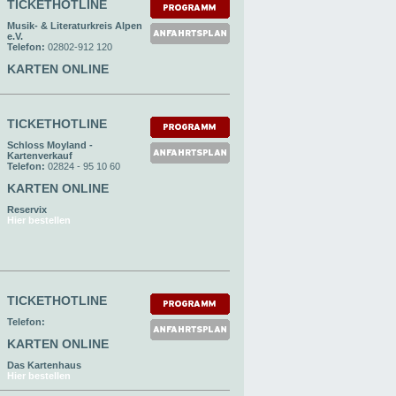
TICKETHOTLINE
Musik- & Literaturkreis Alpen
e.V.
Telefon:
02802-912 120
KARTEN ONLINE
TICKETHOTLINE
Schloss Moyland -
Kartenverkauf
Telefon:
02824 - 95 10 60
KARTEN ONLINE
Reservix
Hier bestellen
TICKETHOTLINE
Telefon:
KARTEN ONLINE
Das Kartenhaus
Hier bestellen