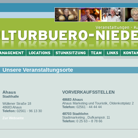
Unsere Veranstaltungsorte
Ahaus
VORVERKAUFSSTELLEN
Stadthalle
48683 Ahaus
Ahaus Marketing und Touristik, Oldenkottplatz 2
Wüllener Straße 18
Telefon:
02561 - 44 44 44
48683 Ahaus
Telefon:
02561 - 96 13 30
48703 Stadtlohn
Stadtmarketing , Dufkampstr. 11
Zur Webseite
Telefon:
0 25 63 – 8 78 66