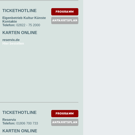
TICKETHOTLINE
Eigenbetrieb Kultur Künste
Kontakte
Telefon:
02822 - 75 2000
KARTEN ONLINE
reservix.de
Hier bestellen
TICKETHOTLINE
Reservix
Telefon:
01806 700 733
KARTEN ONLINE