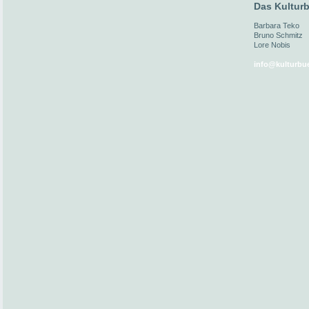
Das Kulturb
Barbara Teko
Bruno Schmitz
Lore Nobis
info@kulturbue