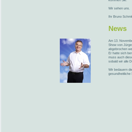
kommen Sie.
Wir sehen uns.
Ihr Bruno Schmi
News
Am 13. November
Show von Jürge
abgebrochen we
Er hatte sich be
muss auch diese
sobald wir alle 
Wir bedauern die
gesundheitliche