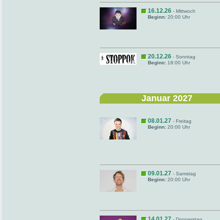
16.12.26
- Mittwoch
Beginn:
20:00 Uhr
20.12.26
- Sonntag
Beginn:
18:00 Uhr
Januar 2027
08.01.27
- Freitag
Beginn:
20:00 Uhr
09.01.27
- Samstag
Beginn:
20:00 Uhr
14.01.27
- Donnerstag