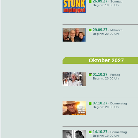
26.09.27
- Sonntag
Beginn:
18:00 Uhr
29.09.27
- Mittwoch
Beginn:
20:00 Uhr
Oktober 2027
01.10.27
- Freitag
Beginn:
20:00 Uhr
07.10.27
- Donnerstag
Beginn:
20:00 Uhr
14.10.27
- Donnerstag
Beginn:
19:00 Uhr