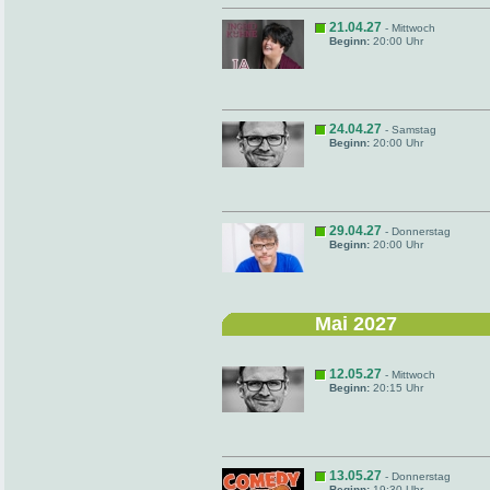
21.04.27
- Mittwoch
Beginn:
20:00 Uhr
24.04.27
- Samstag
Beginn:
20:00 Uhr
29.04.27
- Donnerstag
Beginn:
20:00 Uhr
Mai 2027
12.05.27
- Mittwoch
Beginn:
20:15 Uhr
13.05.27
- Donnerstag
Beginn:
19:30 Uhr