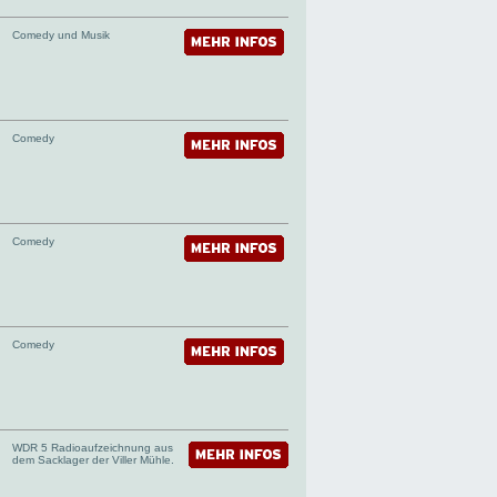
Comedy und Musik
Comedy
Comedy
Comedy
WDR 5 Radioaufzeichnung aus
dem Sacklager der Viller Mühle.