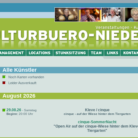
Alle Künstler
Noch Karten vorhanden
Leider Ausverkauft
August 2026
29.08.26
Kleve / cinque
- Samstag
Beginn:
20:00 Uhr
cinque - auf der Wiese hinter dem Tiergarten
cinque-SommerNacht
"Open Air auf der cinque-Wiese hinter dem Klev
Tiergarten"