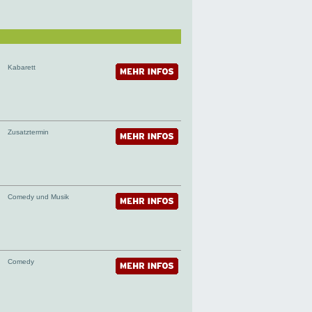
Kabarett
Zusatztermin
Comedy und Musik
Comedy