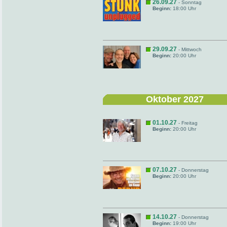
26.09.27
- Sonntag
Beginn:
18:00 Uhr
29.09.27
- Mittwoch
Beginn:
20:00 Uhr
Oktober 2027
01.10.27
- Freitag
Beginn:
20:00 Uhr
07.10.27
- Donnerstag
Beginn:
20:00 Uhr
14.10.27
- Donnerstag
Beginn:
19:00 Uhr