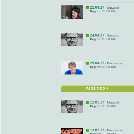
21.04.27
- Mittwoch
Beginn:
20:00 Uhr
24.04.27
- Samstag
Beginn:
20:00 Uhr
29.04.27
- Donnerstag
Beginn:
20:00 Uhr
Mai 2027
12.05.27
- Mittwoch
Beginn:
20:15 Uhr
13.05.27
- Donnerstag
Beginn:
19:30 Uhr