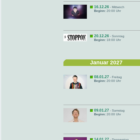
16.12.26
- Mittwoch
Beginn:
20:00 Uhr
20.12.26
- Sonntag
Beginn:
18:00 Uhr
Januar 2027
08.01.27
- Freitag
Beginn:
20:00 Uhr
09.01.27
- Samstag
Beginn:
20:00 Uhr
14.01.27
- Donnerstag