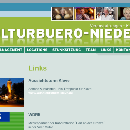
Links
Aussichtsturm Kleve
Schöne Aussichten - Ein Treffpunkt für Kleve
www.aussichtsturm-kleve.de
WDR5
Medienpartner der Kabarettreihe ´Hart an der Grenze´
in der Viller Mühle